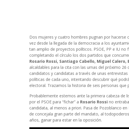
Dos mujeres y cuatro hombres pugnan por hacerse co
vez desde la llegada de la democracia a los ayuntam
tan amplio de proyectos políticos. PSOE, PP e IU no 
completando el círculo los dos partidos que concurre
Rosario Rossi, Santiago Cabello, Miguel Calero, 
alcaldables para la cita con las urnas del próximo 2
candidatos y candidatas a través de unas entrevistas
políticas de cada uno, intentando descubrir qué podrá
electoral. Trazamos la historia de seis personas que 
Probablemente estemos ante la primera cabeza de lis
por el PSOE para “fichar” a
Rosario Rossi
no entraba 
candidata, al menos a priori. Pasa de Pozoblanco en 
de concejala gran parte del mandato, al todopodero
años, ganar para estar en la oposición.