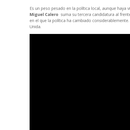
Es un peso pesado en la política local, aunque haya v
Miguel Calero
suma su tercera candidatura al fren
en el que la política ha cambiado considerablemente. E
Unida.