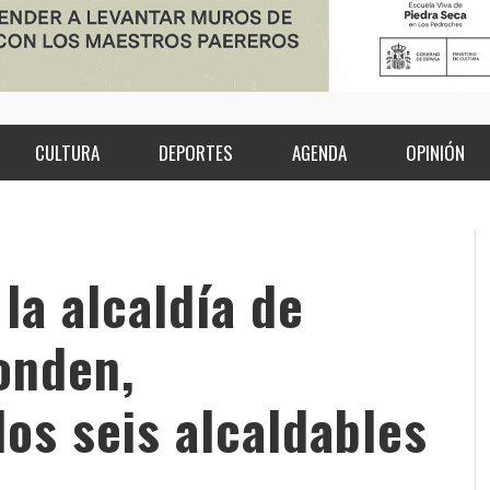
CULTURA
DEPORTES
AGENDA
OPINIÓN
la alcaldía de
onden,
los seis alcaldables