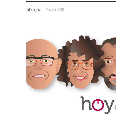
—
21 mayo, 2019
Julia López