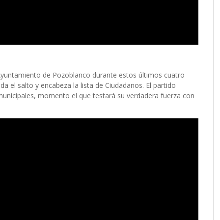
 Ayuntamiento de Pozoblanco durante estos últimos cuatro
a el salto y encabeza la lista de Ciudadanos. El partido
municipales, momento el que testará su verdadera fuerza con