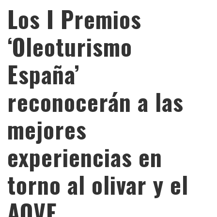
Los I Premios
‘Oleoturismo
España’
reconocerán a las
mejores
experiencias en
torno al olivar y el
AOVE