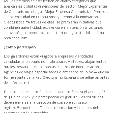
Así, los premios se estructuran en cuatro categorías que
abarcan las distintas dimensiones del sector; Mejor Experiencia
de Oleoturismo Integral, Mejor Empresa Oleoturística, Premio a
la Sostenibilidad en Oleoturismo y Premio a la Innovación
Oleoturística.
“
A través de ellas, se premiarán iniciativas que
combinen autenticidad, excelencia en la atención al visitante,
innovación, compromiso con el territorio y sostenibilidad”, ha
recalcado Ruz.
¿Cómo participar?
Los galardones están dirigidos a empresas y entidades
vinculadas al oleoturismo —almazaras visitables, alojamientos
rurales, restaurantes, oleotecas, centros de interpretación,
agencias de viajes especializadas o artesanos del olivo— que ya
formen parte de la Red Oleoturismo España o se adhieran antes
de la fecha límite.
El plazo de presentación de candidaturas finaliza el viernes, 25
de julio de 2025, y la participación es gratuita. Las solicitudes
deben enviarse a la dirección de correo electrónico
registro@prodetur.es. Toda la información y las bases del
certamen están disponibles