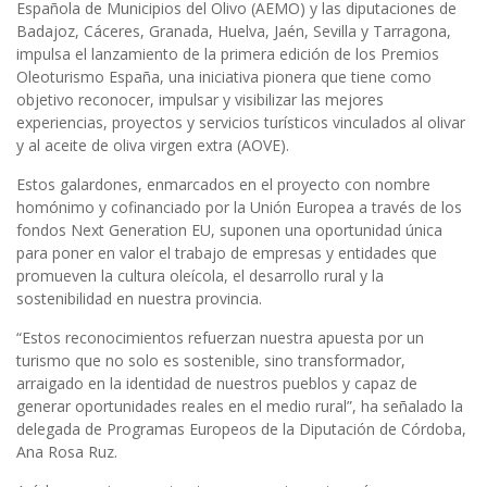
Española de Municipios del Olivo (AEMO) y las diputaciones de
Badajoz, Cáceres, Granada, Huelva, Jaén, Sevilla y Tarragona,
impulsa el lanzamiento de la primera edición de los Premios
Oleoturismo España, una iniciativa pionera que tiene como
objetivo reconocer, impulsar y visibilizar las mejores
experiencias, proyectos y servicios turísticos vinculados al olivar
y al aceite de oliva virgen extra (AOVE).
Estos galardones, enmarcados en el proyecto con nombre
homónimo y cofinanciado por la Unión Europea a través de los
fondos Next Generation EU, suponen una oportunidad única
para poner en valor el trabajo de empresas y entidades que
promueven la cultura oleícola, el desarrollo rural y la
sostenibilidad en nuestra provincia.
“Estos reconocimientos refuerzan nuestra apuesta por un
turismo que no solo es sostenible, sino transformador,
arraigado en la identidad de nuestros pueblos y capaz de
generar oportunidades reales en el medio rural”, ha señalado la
delegada de Programas Europeos de la Diputación de Córdoba,
Ana Rosa Ruz.