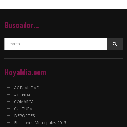
Buscador…
Hoyaldia.com
ACTUALIDAD
AGENDA
COMARCA
CULTURA
DEPORTES
Elecciones Municipales 2015