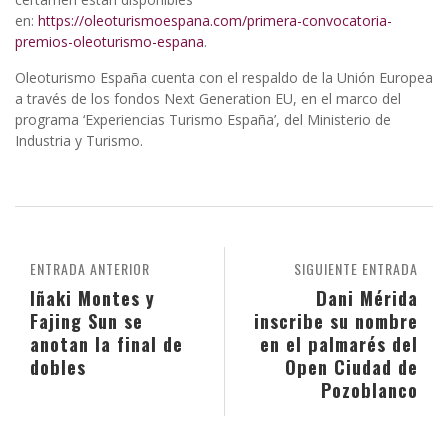
en:
https://oleoturismoespana.com/primera-convocatoria-
premios-oleoturismo-espana
.
Oleoturismo España cuenta con el respaldo de la Unión Europea
a través de los fondos Next Generation EU, en el marco del
programa ‘Experiencias Turismo España’, del Ministerio de
Industria y Turismo.
ENTRADA ANTERIOR
SIGUIENTE ENTRADA
Iñaki Montes y
Dani Mérida
Fajing Sun se
inscribe su nombre
anotan la final de
en el palmarés del
dobles
Open Ciudad de
Pozoblanco