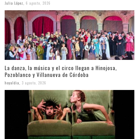
Julia López
,
6 agosto, 2026
La danza, la música y el circo llegan a Hinojosa,
Pozoblanco y Villanueva de Córdoba
hoyaldia
,
3 agosto, 2026