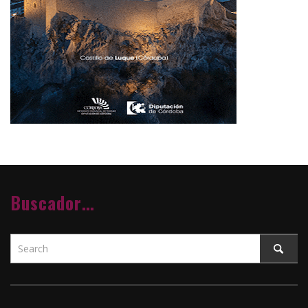
Buscador…