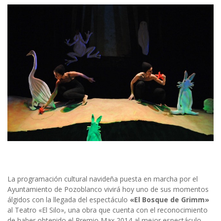
La programación cultural navideña puesta en marcha por el
Ayuntamiento de Pozoblanco vivirá hoy uno de sus momentos
álgidos con la llegada del espectáculo
«El Bosque de Grimm»
al Teatro «El Silo», una obra que cuenta con el reconocimiento
de haber obtenido el Premio Max 2014 al mejor espectáculo