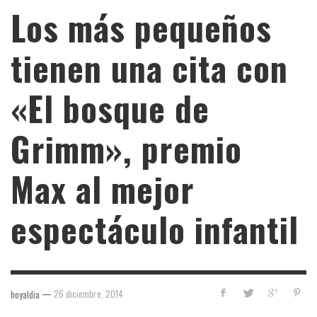
Los más pequeños
tienen una cita con
«El bosque de
Grimm», premio
Max al mejor
espectáculo infantil
—
26 diciembre, 2014
hoyaldia