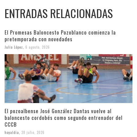
ENTRADAS RELACIONADAS
El Promesas Baloncesto Pozoblanco comienza la
pretemporada con novedades
Julia López
,
6 agosto, 2026
El pozoalbense José González Dantas vuelve al
baloncesto cordobés como segundo entrenador del
CCCB
hoyaldia
,
28 julio, 2026