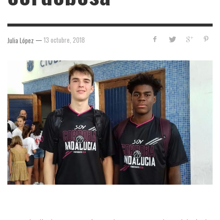
—
13 octubre, 2018
Julia López