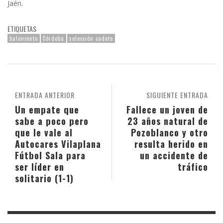
Jaén.
ETIQUETAS
baloncesto
Córdoba
selección cadete
ENTRADA ANTERIOR
SIGUIENTE ENTRADA
Un empate que
Fallece un joven de
sabe a poco pero
23 años natural de
que le vale al
Pozoblanco y otro
Autocares Vilaplana
resulta herido en
Fútbol Sala para
un accidente de
ser líder en
tráfico
solitario (1-1)