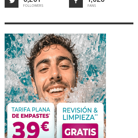
FOLLOWERS
FANS