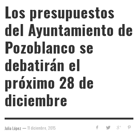
Los presupuestos
del Ayuntamiento de
Pozoblanco se
debatirán el
próximo 28 de
diciembre
—
11 diciembre, 2015
Julia López