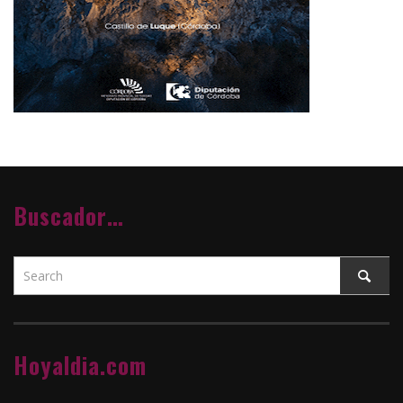
Buscador…
Hoyaldia.com