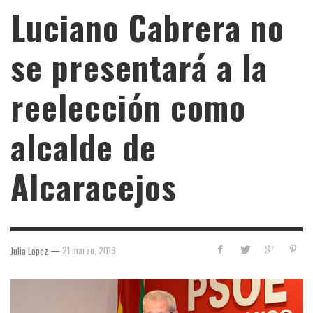
Luciano Cabrera no
se presentará a la
reelección como
alcalde de
Alcaracejos
—
21 marzo, 2019
Julia López