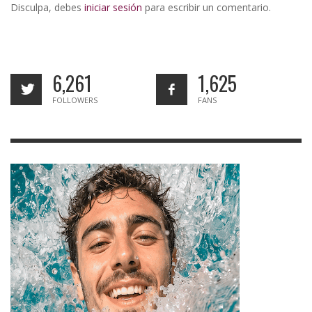
Disculpa, debes
iniciar sesión
para escribir un comentario.
6,261
1,625
FOLLOWERS
FANS