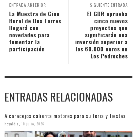
ENTRADA ANTERIOR
SIGUIENTE ENTRADA
La Muestra de Cine
El GDR aprueba
Rural de Dos Torres
cinco nuevos
llegará con
proyectos que
novedades para
significarán una
fomentar la
inversión superior a
participación
los 60.000 euros en
Los Pedroches
ENTRADAS RELACIONADAS
Alcaracejos calienta motores para su feria y fiestas
hoyaldia
,
10 julio, 2026