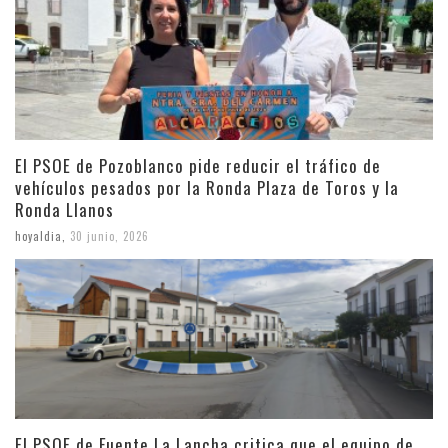
El PSOE de Pozoblanco pide reducir el tráfico de
vehículos pesados por la Ronda Plaza de Toros y la
Ronda Llanos
hoyaldia
,
30 junio, 2026
El PSOE de Fuente La Lancha critica que el equipo de