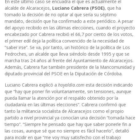
En este último caso se encuadra el que es actualmente el
alcalde de Alcaracejos,
Luciano Cabrera (PSOE)
, que ha
tomado la decisión de no optar al que sería su séptimo
mandato, decisión que ha confirmado a este periódico. A pesar
del apoyo recibido en las últimas elecciones, cuando el proyecto
encabezado por Cabrera recibió el 66,7 por ciento de los votos,
el primer edil deja la política convencido de la necesidad de
“saber irse”. Se va, por tanto, un histórico de la política de Los
Pedroches, un alcalde que lleva siéndolo desde 1995 y que se
marcha tras 24 años al frente del Ayuntamiento de Alcaracejos.
Además, Cabrera fue también presidente de la Mancomunidad y
diputado provincial del PSOE en la Diputación de Córdoba.
Luciano Cabrera explicó a
hoyaldia.com
esta decisión indicando
que “hay que poner fin voluntariamente, sin tensiones, aunque
pueda llamar la atención por el respaldo obtenido por la
ciudadanía en las últimas elecciones”. Cabrera confirmó que
tanto la militancia socialista de Alcaracejos como el propio
partido a nivel provincial ya conocían una decisión “tomada hace
tiempo”. “Siempre he pensado que hay que saber ponerle fin a
las cosas, aunque sé que no siempre es fácil hacerlo”, detalló
para incidir en que “me voy muy satisfecho con el trabajo