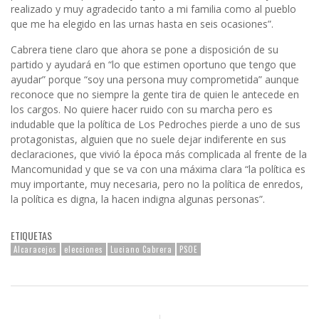
realizado y muy agradecido tanto a mi familia como al pueblo
que me ha elegido en las urnas hasta en seis ocasiones”.
Cabrera tiene claro que ahora se pone a disposición de su
partido y ayudará en “lo que estimen oportuno que tengo que
ayudar” porque “soy una persona muy comprometida” aunque
reconoce que no siempre la gente tira de quien le antecede en
los cargos. No quiere hacer ruido con su marcha pero es
indudable que la política de Los Pedroches pierde a uno de sus
protagonistas, alguien que no suele dejar indiferente en sus
declaraciones, que vivió la época más complicada al frente de la
Mancomunidad y que se va con una máxima clara “la política es
muy importante, muy necesaria, pero no la política de enredos,
la política es digna, la hacen indigna algunas personas”.
ETIQUETAS
Alcaracejos
elecciones
Luciano Cabrera
PSOE