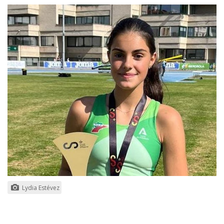
Lydia Estévez