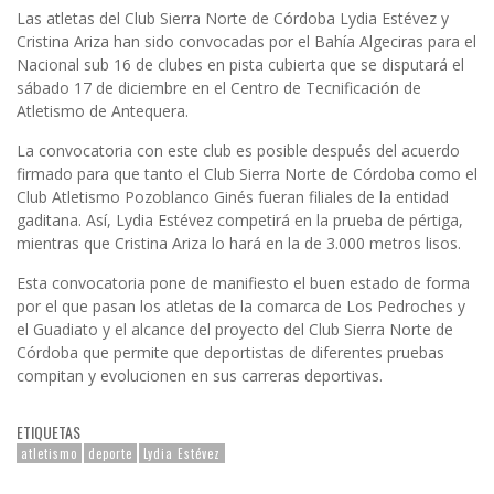
Las atletas del Club Sierra Norte de Córdoba Lydia Estévez y
Cristina Ariza han sido convocadas por el Bahía Algeciras para el
Nacional sub 16 de clubes en pista cubierta que se disputará el
sábado 17 de diciembre en el Centro de Tecnificación de
Atletismo de Antequera.
La convocatoria con este club es posible después del acuerdo
firmado para que tanto el Club Sierra Norte de Córdoba como el
Club Atletismo Pozoblanco Ginés fueran filiales de la entidad
gaditana. Así, Lydia Estévez competirá en la prueba de pértiga,
mientras que Cristina Ariza lo hará en la de 3.000 metros lisos.
Esta convocatoria pone de manifiesto el buen estado de forma
por el que pasan los atletas de la comarca de Los Pedroches y
el Guadiato y el alcance del proyecto del Club Sierra Norte de
Córdoba que permite que deportistas de diferentes pruebas
compitan y evolucionen en sus carreras deportivas.
ETIQUETAS
atletismo
deporte
Lydia Estévez