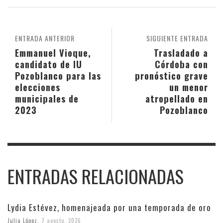
ENTRADA ANTERIOR
SIGUIENTE ENTRADA
Emmanuel Vioque,
Trasladado a
candidato de IU
Córdoba con
Pozoblanco para las
pronóstico grave
elecciones
un menor
municipales de
atropellado en
2023
Pozoblanco
ENTRADAS RELACIONADAS
Lydia Estévez, homenajeada por una temporada de oro
Julia López
,
7 agosto, 2026