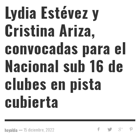
Lydia Estévez y
Cristina Ariza,
convocadas para el
Nacional sub 16 de
clubes en pista
cubierta
—
15 diciembre, 2022
hoyaldia