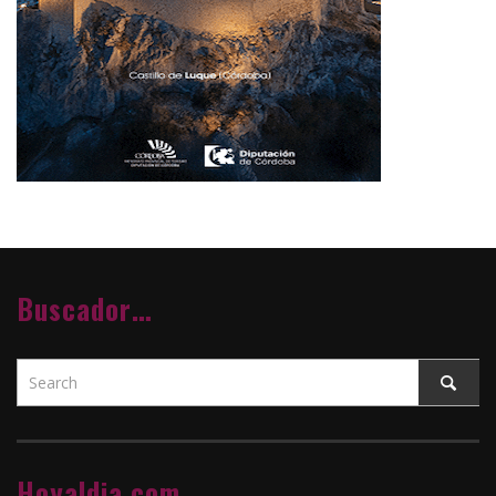
Buscador…
Hoyaldia.com