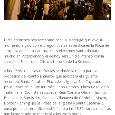
El día comienza hoy temprano con La ‘Madrugá’ que vive su
momento álgido con el pregón que se escenifica en la Plaza de
la Iglesia de Santa Catalina. Pero el Viernes Santo da para
mucho en Pozoblanco y el de hoy será un día intenso con la
salida del Entierro de Cristo y también de La Soledad.
A las 17:45 todas las Cofradías se darán la mano para la
procesión del «Santo Entierro» que abordará el siguiente
recorrido: Santa Catalina, Plaza de la Iglesia, San Cayetano,
Jesús, Plaza de la Constitución, León Herrero, Plaza Pozo Viejo,
Tinte, Feria, Cronista Sepúlveda, Real (Carrera Oficial), Jacinto
Benavente, San Isidro, Avenida Villanueva de Córdoba, Mayor,
Doctor Fleming, Jesús, Plaza de la Iglesia y Santa Catalina. El
paso por la carrera oficial está fijado a las 18:30 horas, mientras
que la procesión se recogerá a las 20:15 horas.