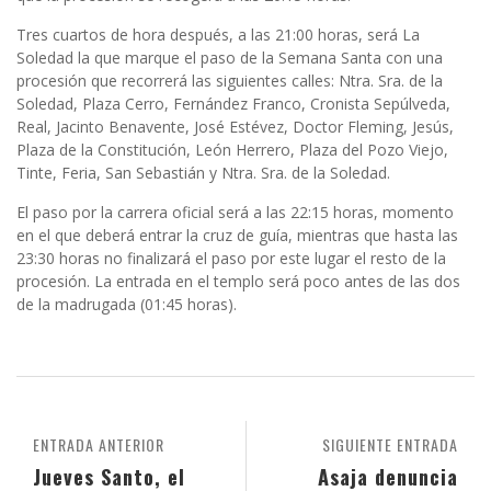
Tres cuartos de hora después, a las 21:00 horas, será La
Soledad la que marque el paso de la Semana Santa con una
procesión que recorrerá las siguientes calles: Ntra. Sra. de la
Soledad, Plaza Cerro, Fernández Franco, Cronista Sepúlveda,
Real, Jacinto Benavente, José Estévez, Doctor Fleming, Jesús,
Plaza de la Constitución, León Herrero, Plaza del Pozo Viejo,
Tinte, Feria, San Sebastián y Ntra. Sra. de la Soledad.
El paso por la carrera oficial será a las 22:15 horas, momento
en el que deberá entrar la cruz de guía, mientras que hasta las
23:30 horas no finalizará el paso por este lugar el resto de la
procesión. La entrada en el templo será poco antes de las dos
de la madrugada (01:45 horas).
ENTRADA ANTERIOR
SIGUIENTE ENTRADA
Jueves Santo, el
Asaja denuncia