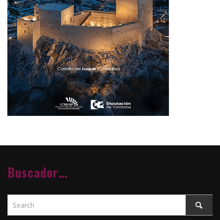
Buscador…