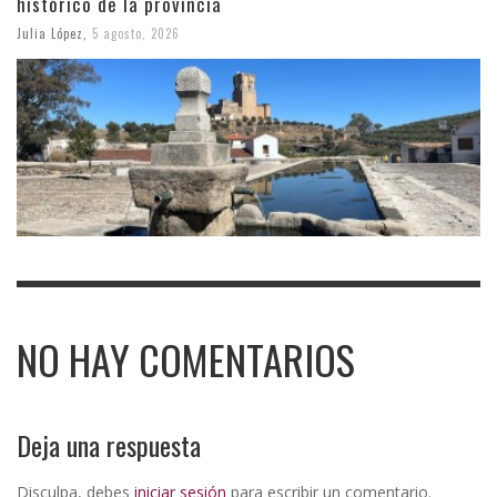
histórico de la provincia
Julia López
,
5 agosto, 2026
NO HAY COMENTARIOS
Deja una respuesta
Disculpa, debes
iniciar sesión
para escribir un comentario.