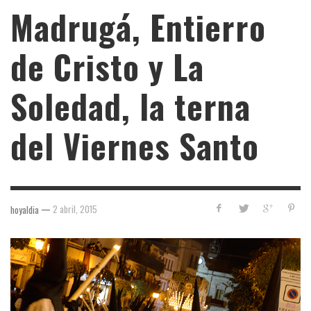
Madrugá, Entierro
de Cristo y La
Soledad, la terna
del Viernes Santo
—
2 abril, 2015
hoyaldia