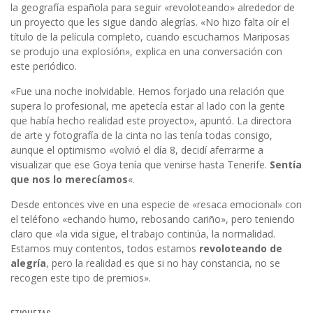
la geografía española para seguir «revoloteando» alrededor de
un proyecto que les sigue dando alegrías. «No hizo falta oír el
título de la película completo, cuando escuchamos Mariposas
se produjo una explosión», explica en una conversación con
este periódico.
«Fue una noche inolvidable. Hemos forjado una relación que
supera lo profesional, me apetecía estar al lado con la gente
que había hecho realidad este proyecto», apuntó. La directora
de arte y fotografía de la cinta no las tenía todas consigo,
aunque el optimismo «volvió el día 8, decidí aferrarme a
visualizar que ese Goya tenía que venirse hasta Tenerife.
Sentía
que nos lo merecíamos
«.
Desde entonces vive en una especie de «resaca emocional» con
el teléfono «echando humo, rebosando cariño», pero teniendo
claro que «la vida sigue, el trabajo continúa, la normalidad.
Estamos muy contentos, todos estamos
revoloteando de
alegría
, pero la realidad es que si no hay constancia, no se
recogen este tipo de premios».