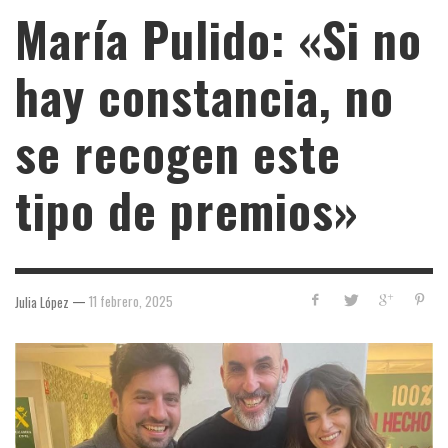
María Pulido: «Si no
hay constancia, no
se recogen este
tipo de premios»
—
11 febrero, 2025
Julia López