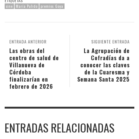
ETIQUETAS
cine
María Pulido
premios Goya
ENTRADA ANTERIOR
SIGUIENTE ENTRADA
Las obras del
La Agrupación de
centro de salud de
Cofradías da a
Villanueva de
conocer las claves
Córdoba
de la Cuaresma y
finalizarían en
Semana Santa 2025
febrero de 2026
ENTRADAS RELACIONADAS