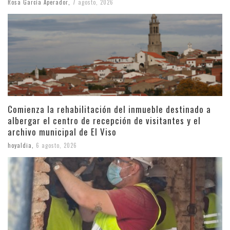
Rosa Garcia Aperador
,
7 agosto, 2026
Comienza la rehabilitación del inmueble destinado a
albergar el centro de recepción de visitantes y el
archivo municipal de El Viso
hoyaldia
,
6 agosto, 2026