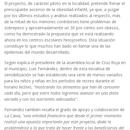
El proyecto, de carácter piloto en la localidad, pretende frenar el
preocupante ascenso de la obesidad infantil, ya que, a juzgar
por los últimos estudios y análisis realizados al respecto, más
de la mitad de los menores cordobeses tiene problemas de
sobrepeso y aproximadamente un 30 por ciento son obesos,
como ha demostrado la propuesta que se está realizando
ahora en los centros escolares hinojoseños. Esta situación
constituye lo que muchos han dado en llamar una de las
epidemias del mundo desarrollado.
Según explica el presidente de la asamblea local de Cruz Roja en
el municipio, Luis Fernández, dentro de esta iniciativa de
sensibilización se han establecido una serie de menús variados
para los niños y niñas en los períodos de recreo durante el
horario lectivo,
“mostrando los alimentos que han de consumir
cada día, para que entre todos logremos avanzar en una dieta
variada y con los nutrientes adecuados”.
Fernández también resalta el grado de apoyo y colaboración de
La Caixa,
“
una entidad financiera que desde el primer momento
realizó una apuesta importante por este proyecto, dada la
problemática a la que trata de hacer frente y los beneficiarios del