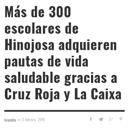
Más de 300
escolares de
Hinojosa adquieren
pautas de vida
saludable gracias a
Cruz Roja y La Caixa
—
3 febrero, 2015
hoyaldia