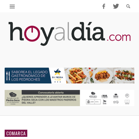
COMARCA