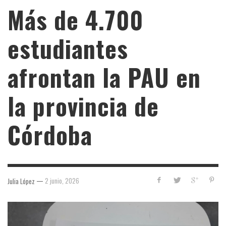
Más de 4.700
estudiantes
afrontan la PAU en
la provincia de
Córdoba
—
2 junio, 2026
Julia López