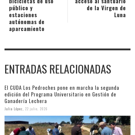
bicicletas de uso
acceso al santuario
público y
de la Virgen de
estaciones
Luna
autónomas de
aparcamiento
ENTRADAS RELACIONADAS
El CUDA Los Pedroches pone en marcha la segunda
edición del Programa Universitario en Gestión de
Ganadería Lechera
Julia López
,
22 julio, 2026