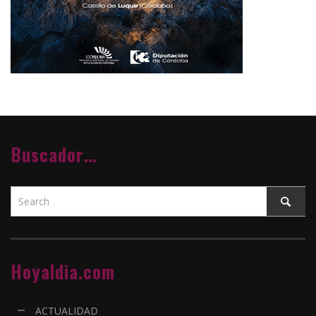
Buscador…
Hoyaldia.com
ACTUALIDAD