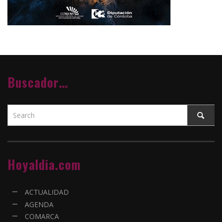
Buscador…
Hoyaldia.com
ACTUALIDAD
AGENDA
COMARCA