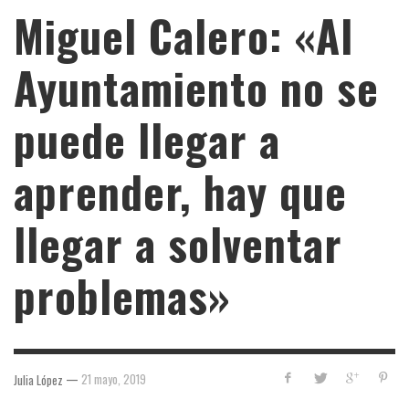
Miguel Calero: «Al
Ayuntamiento no se
puede llegar a
aprender, hay que
llegar a solventar
problemas»
—
21 mayo, 2019
Julia López