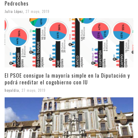
Pedroches
Julia López
,
27 mayo, 2019
El PSOE consigue la mayoría simple en la Diputación y
podrá reeditar el cogobierno con IU
hoyaldia
,
27 mayo, 2019