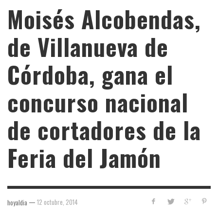
Moisés Alcobendas,
de Villanueva de
Córdoba, gana el
concurso nacional
de cortadores de la
Feria del Jamón
—
12 octubre, 2014
hoyaldia