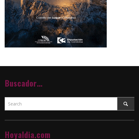
Buscador…
Hoyaldia.com