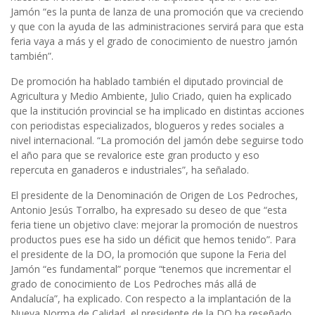
Jamón “es la punta de lanza de una promoción que va creciendo
y que con la ayuda de las administraciones servirá para que esta
feria vaya a más y el grado de conocimiento de nuestro jamón
también”.
De promoción ha hablado también el diputado provincial de
Agricultura y Medio Ambiente, Julio Criado, quien ha explicado
que la institución provincial se ha implicado en distintas acciones
con periodistas especializados, blogueros y redes sociales a
nivel internacional. “La promoción del jamón debe seguirse todo
el año para que se revalorice este gran producto y eso
repercuta en ganaderos e industriales”, ha señalado.
El presidente de la Denominación de Origen de Los Pedroches,
Antonio Jesús Torralbo, ha expresado su deseo de que “esta
feria tiene un objetivo clave: mejorar la promoción de nuestros
productos pues ese ha sido un déficit que hemos tenido”. Para
el presidente de la DO, la promoción que supone la Feria del
Jamón “es fundamental” porque “tenemos que incrementar el
grado de conocimiento de Los Pedroches más allá de
Andalucía”, ha explicado. Con respecto a la implantación de la
Nueva Norma de Calidad, el presidente de la DO ha reseñado