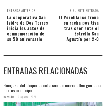
ENTRADA ANTERIOR
SIGUIENTE ENTRADA
La cooperativa San
El Pozoblanco frena
Isidro de Dos Torres
su racha positiva
inicia los actos de
tras caer ante el
conmemoración de
Estrella San
su 50 aniversario
Agustín por 2-0
ENTRADAS RELACIONADAS
Hinojosa del Duque cuenta con un nuevo albergue para
perros municipal
hoyaldia
,
10 agosto, 2026