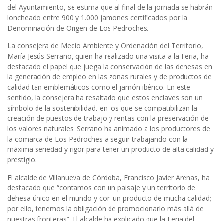
del Ayuntamiento, se estima que al final de la jornada se habrán
loncheado entre 900 y 1.000 jamones certificados por la
Denominación de Origen de Los Pedroches.
La consejera de Medio Ambiente y Ordenación del Territorio,
María Jesús Serrano, quien ha realizado una visita a la Feria, ha
destacado el papel que juega la conservación de las dehesas en
la generación de empleo en las zonas rurales y de productos de
calidad tan emblemáticos como el jamón ibérico. En este
sentido, la consejera ha resaltado que estos enclaves son un
símbolo de la sostenibilidad, en los que se compatibilizan la
creación de puestos de trabajo y rentas con la preservación de
los valores naturales. Serrano ha animado a los productores de
la comarca de Los Pedroches a seguir trabajando con la
máxima seriedad y rigor para tener un producto de alta calidad y
prestigio.
El alcalde de Villanueva de Córdoba, Francisco Javier Arenas, ha
destacado que “contamos con un paisaje y un territorio de
dehesa único en el mundo y con un producto de mucha calidad;
por ello, tenemos la obligación de promocionarlo más allá de
nuestras fronteras”. El alcalde ha explicado que la Feria del