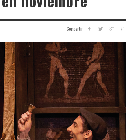
 en noviembre
Compartir