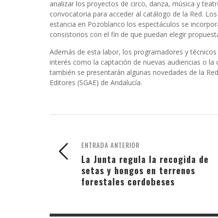
analizar los proyectos de circo, danza, música y teat
convocatoria para acceder al catálogo de la Red. Los
estancia en Pozoblanco los espectáculos se incorpora
consistorios con el fin de que puedan elegir propuest
Además de esta labor, los programadores y técnicos 
interés como la captación de nuevas audiencias o la c
también se presentarán algunas novedades de la Red
Editores (SGAE) de Andalucía.
ENTRADA ANTERIOR
La Junta regula la recogida de
setas y hongos en terrenos
forestales cordobeses