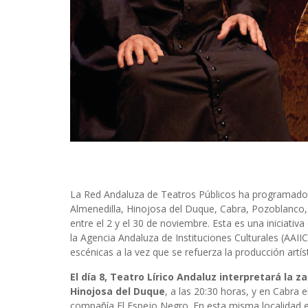
La Red Andaluza de Teatros Públicos ha programado
Almenedilla, Hinojosa del Duque, Cabra, Pozoblanco
entre el 2 y el 30 de noviembre. Esta es una iniciativ
la Agencia Andaluza de Instituciones Culturales (AAII
escénicas a la vez que se refuerza la producción artís
El día 8, Teatro Lírico Andaluz interpretará la z
Hinojosa del Duque
, a las 20:30 horas, y en Cabra e
compañía El Espejo Negro. En esta misma localidad el