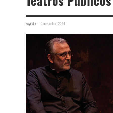
Teatros Públicos
—
7 noviembre, 2024
hoyaldia