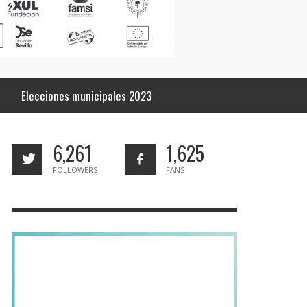
Elecciones municipales 2023
6,261
1,625
FOLLOWERS
FANS