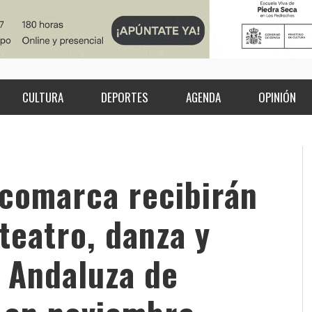
CULTURA
DEPORTES
AGENDA
OPINIÓN
 comarca recibirán
teatro, danza y
 Andaluza de