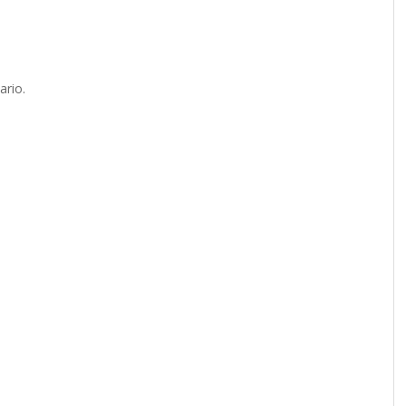
ario.