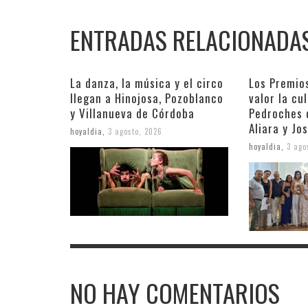
ENTRADAS RELACIONADA
La danza, la música y el circo
Los Premio
llegan a Hinojosa, Pozoblanco
valor la cu
y Villanueva de Córdoba
Pedroches 
Aliara y Jo
hoyaldia
,
3 agosto, 2026
hoyaldia
,
3 ago
NO HAY COMENTARIOS