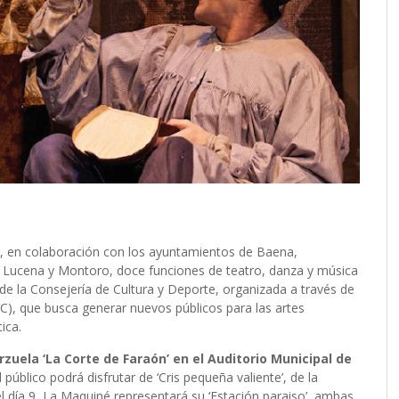
, en colaboración con los ayuntamientos de Baena,
, Lucena y Montoro, doce funciones de teatro, danza y música
a de la Consejería de Cultura y Deporte, organizada a través de
CC), que busca generar nuevos públicos para las artes
tica.
arzuela ‘La Corte de Faraón’ en el Auditorio Municipal de
l público podrá disfrutar de ‘Cris pequeña valiente’, de la
 día 9, La Maquiné representará su ‘Estación paraiso’, ambas