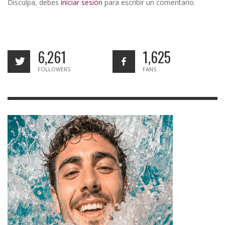
Disculpa, debes
iniciar sesión
para escribir un comentario.
6,261
1,625
FOLLOWERS
FANS