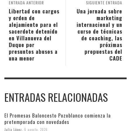
ENTRADA ANTERIOR
SIGUIENTE ENTRADA
Libertad con cargos
Una jornada sobre
y orden de
marketing
alejamiento para el
internacional y un
sacerdote detenido
curso de técnicas
en Villanueva del
de coaching, las
Duque por
próximas
presuntos abusos a
propuestas del
una menor
CADE
ENTRADAS RELACIONADAS
El Promesas Baloncesto Pozoblanco comienza la
pretemporada con novedades
Julia López
,
6 agosto, 2026