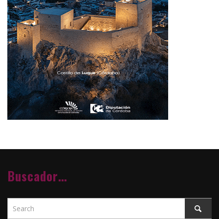
Buscador…