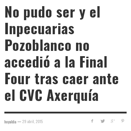
No pudo ser y el
Inpecuarias
Pozoblanco no
accedió a la Final
Four tras caer ante
el CVC Axerquía
—
29 abril, 2015
hoyaldia