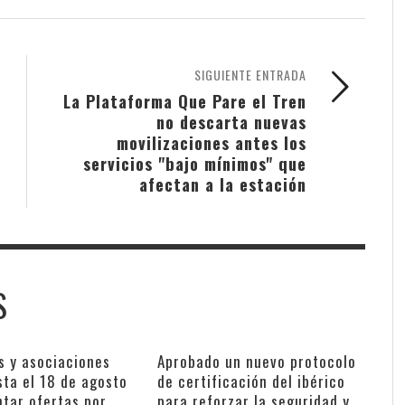
SIGUIENTE ENTRADA
La Plataforma Que Pare el Tren
no descarta nuevas
movilizaciones antes los
servicios "bajo mínimos" que
afectan a la estación
S
s y asociaciones
Aprobado un nuevo protocolo
sta el 18 de agosto
de certificación del ibérico
ntar ofertas por
para reforzar la seguridad y