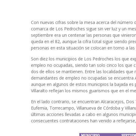
Con nuevas cifras sobre la mesa acerca del número
comarca de Los Pedroches sigue sin ver luz y un mes 
septiembre era un centenar las personas que vinieron
queda en el 82, aunque la cifra total sigue siendo p
personas en esta situación se colocan en torno a las 
Son diez los municipios de Los Pedroches los que 
empleo no ocupadas, siendo tan solo cinco los que co
dos de ellos se mantienen. Entre las localidades que
demandantes de empleo no ocupadas se encuentra Añ
aunque en algunos de estos municipios la bajada es p
Villaralto reflejan los mismos guarismos que en el me
En el lado contrario, se encuentran Alcaracejos, Dos 
Eufemia, Torrecampo, Villanueva de Córdoba y Villanue
últimas acciones llevadas a cabo en algunos municipi
consecuentes contrataciones han venido a reflejarse,