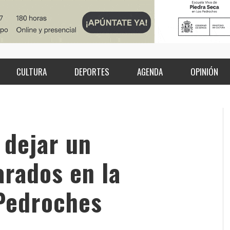
CULTURA
DEPORTES
AGENDA
OPINIÓN
 dejar un
rados en la
Pedroches