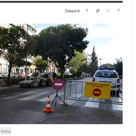
Compartir
órdoba