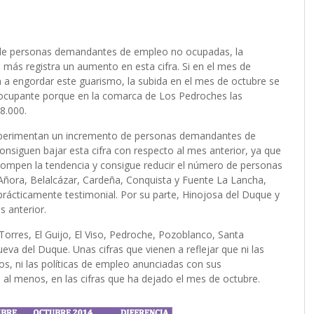
 de personas demandantes de empleo no ocupadas, la
más registra un aumento en esta cifra. Si en el mes de
 a engordar este guarismo, la subida en el mes de octubre se
reocupante porque en la comarca de Los Pedroches las
8.000.
experimentan un incremento de personas demandantes de
nsiguen bajar esta cifra con respecto al mes anterior, ya que
 rompen la tendencia y consigue reducir el número de personas
ora, Belalcázar, Cardeña, Conquista y Fuente La Lancha,
rácticamente testimonial. Por su parte, Hinojosa del Duque y
s anterior.
Torres, El Guijo, El Viso, Pedroche, Pozoblanco, Santa
va del Duque. Unas cifras que vienen a reflejar que ni las
os, ni las políticas de empleo anunciadas con sus
 al menos, en las cifras que ha dejado el mes de octubre.