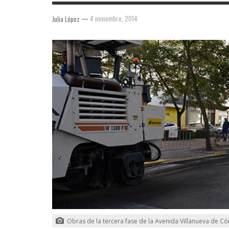
—
4 noviembre, 2014
Julia López
Obras de la tercera fase de la Avenida Villanueva de C