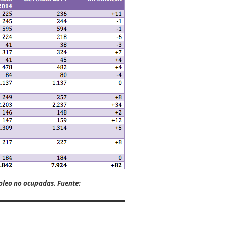
pleo no ocupadas.
Fuente
: