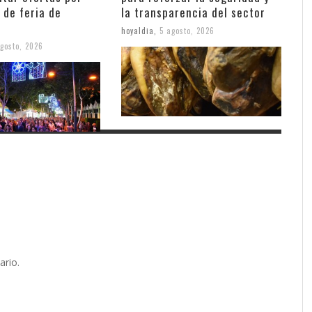
 de feria de
la transparencia del sector
hoyaldia
,
5 agosto, 2026
gosto, 2026
ario.