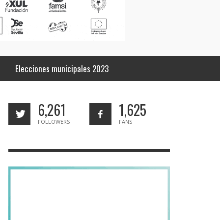
Elecciones municipales 2023
6,261
1,625
FOLLOWERS
FANS