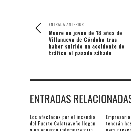
ENTRADA ANTERIOR
Muere un joven de 18 años de
Villanueva de Córdoba tras
haber sufrido un accidente de
tráfico el pasado sábado
ENTRADAS RELACIONADA
Los afectados por el incendio
Empresario
del Puerto Calatraveño llegan
tendrán ha
a un acuerdo indemnizatorio
para prese