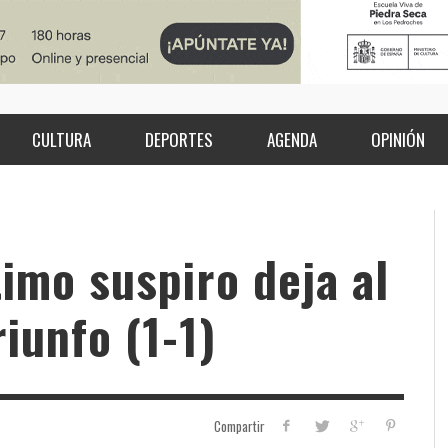
CULTURA
DEPORTES
AGENDA
OPINIÓN
timo suspiro deja al
iunfo (1-1)
Compartir