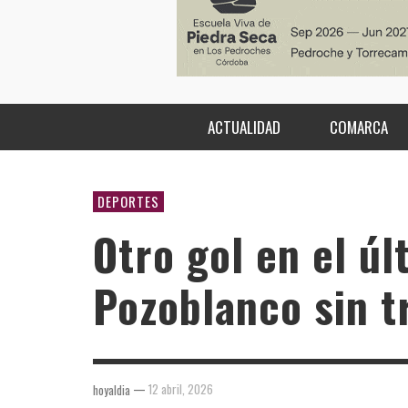
ACTUALIDAD
COMARCA
DEPORTES
Otro gol en el úl
Pozoblanco sin tr
—
12 abril, 2026
hoyaldia