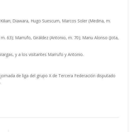
ía, Kilian; Diawara, Hugo Suescum, Marcos Soler (Medina, m.
 m. 63); Marrufo, Giráldez (Antonio, m. 70); Manu Alonso (Jota,
Vargas, y a los visitantes Marrufo y Antonio.
jornada de liga del grupo X de Tercera Federación disputado
o.