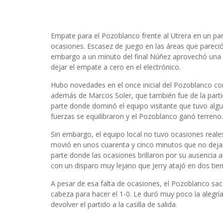
Empate para el Pozoblanco frente al Utrera en un parti
ocasiones. Escasez de juego en las áreas que pareci
embargo a un minuto del final Núñez aprovechó una d
dejar el empate a cero en el electrónico.
Hubo novedades en el once inicial del Pozoblanco con
además de Marcos Soler, que también fue de la partid
parte donde dominó el equipo visitante que tuvo algun
fuerzas se equilibraron y el Pozoblanco ganó terreno
Sin embargo, el equipo local no tuvo ocasiones reale
movió en unos cuarenta y cinco minutos que no dej
parte donde las ocasiones brillaron por su ausencia a
con un disparo muy lejano que Jerry atajó en dos ti
A pesar de esa falta de ocasiones, el Pozoblanco s
cabeza para hacer el 1-0. Le duró muy poco la alegrí
devolver el partido a la casilla de salida.