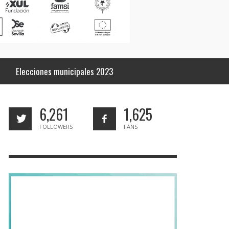
Elecciones municipales 2023
6,261
1,625
FOLLOWERS
FANS