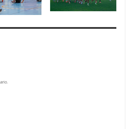
ario.