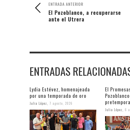
ENTRADA ANTERIOR
El Pozoblanco, a recuperarse
ante el Utrera
ENTRADAS RELACIONADA
Lydia Estévez, homenajeada
El Promesa
por una temporada de oro
Pozoblanco
pretempora
Julia López
,
7 agosto, 2026
Julia López
,
6 a