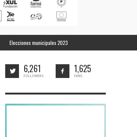
Elecciones municipales 2023
6,261
1,625
FOLLOWERS
FANS