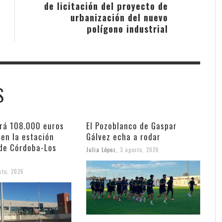
de licitación del proyecto de
urbanización del nuevo
polígono industrial
S
irá 108.000 euros
El Pozoblanco de Gaspar
en la estación
Gálvez echa a rodar
 de Córdoba-Los
Julia López
,
3 agosto, 2026
sto, 2026