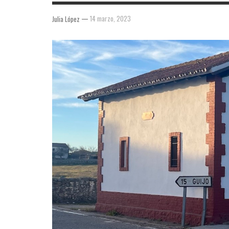
—
14 marzo, 2023
Julia López