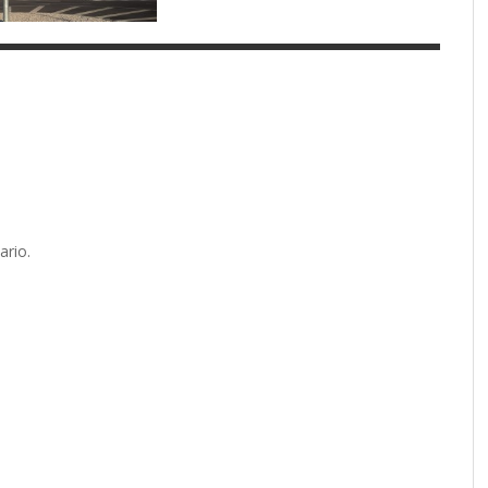
ario.