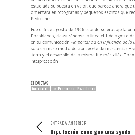
estudiada su puesta en valor, que parece ahora que 
cimentará en fotografías y pequeños escritos que recu
Pedroches.
Fue el 5 de agosto de 1906 cuando se produjo la pr
Pozoblanco, clausurándose la línea el 1 de agosto de
en su comunicación «
Importancia en influencia de la 
sólo un mero medio de transporte de mercancías y viaj
tierra y el desarrollo de la misma fue más allá». Tod
interpretación.
ETIQUETAS
ferrocarril
Los Pedroches
Pozoblanco
ENTRADA ANTERIOR
Diputación consigue una ayuda