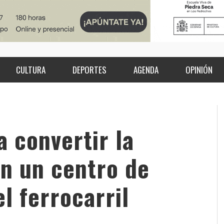
CULTURA
DEPORTES
AGENDA
OPINIÓN
a convertir la
en un centro de
l ferrocarril