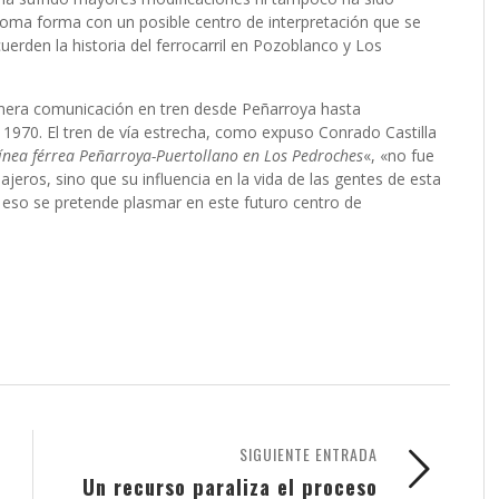
toma forma con un posible centro de interpretación que se
erden la historia del ferrocarril en Pozoblanco y Los
imera comunicación en tren desde Peñarroya hasta
 1970. El tren de vía estrecha, como expuso Conrado Castilla
línea férrea Peñarroya-Puertollano en Los Pedroches
«, «no fue
eros, sino que su influencia en la vida de las gentes de esta
o eso se pretende plasmar en este futuro centro de
SIGUIENTE ENTRADA
Un recurso paraliza el proceso