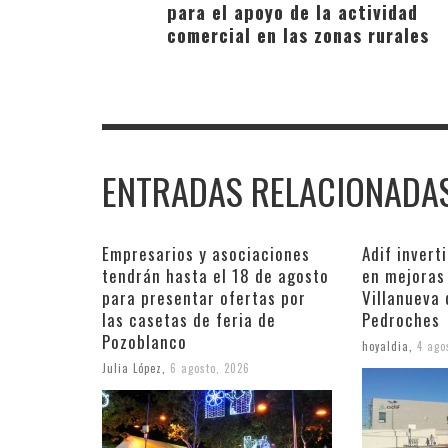
para el apoyo de la actividad
comercial en las zonas rurales
ENTRADAS RELACIONADA
Empresarios y asociaciones
Adif invert
tendrán hasta el 18 de agosto
en mejoras 
para presentar ofertas por
Villanueva
las casetas de feria de
Pedroches
Pozoblanco
hoyaldia
,
4 ago
Julia López
,
6 agosto, 2026