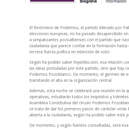
El fenómeno de Podemos, el partido liderado por Pabl
elecciones europeas, no ha pasado desapercibido en 
a simpatizantes pozoalbenses con el partido que naci
ciudadanía que parece confiar en la formación hasta 
tercera fuerza política en intención de voto.
Según ha podido saber
hoyaldia.com
, esa relación 
las ideas postuladas por este partido, sino que hay c
Podemos Pozoblanco. De momento, el germen de est
tramitando el alta en la organización central.
Además, esta noche se celebrará una reunión en la qu
operativas, estudiarán todos los requisitos y trámite
Asamblea Constitutiva del círculo Podemos Pozoblanc
se trata de dar los primeros pasos de carácter «más
abierta a la ciudadanía, según ha podido saber este p
De momento, y según fuentes consultadas, será esa 