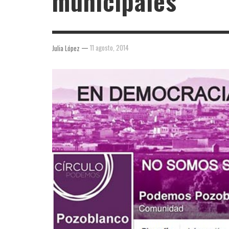
municipales
—
11 agosto, 2014
Julia López