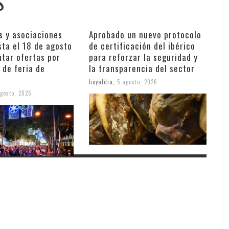
S
s y asociaciones
Aprobado un nuevo protocolo
sta el 18 de agosto
de certificación del ibérico
ntar ofertas por
para reforzar la seguridad y
 de feria de
la transparencia del sector
hoyaldia
,
5 agosto, 2026
gosto, 2026