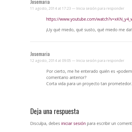
Josemaria
11 agosto, 2014 at 17:23 —
Inicia sesión para responder
https://www.youtube.com/watch?v=xKN_y4_
¡Uy qué miedo, qué susto, qué miedo me da! 
Josemaria
12 agosto, 2014 at 09:05 —
Inicia sesión para responder
Por cierto, me he enterado quién es «podem
comentario anterior?
Corta vida para un proyecto tan prometedor
Deja una respuesta
Disculpa, debes
iniciar sesión
para escribir un coment