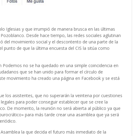
o Iglesias y que irrumpió de manera brusca en las últimas
Pozoblanco. Desde hace tiempo, las redes sociales aglutinan
ó del movimiento social y el descontento de una parte de la
el punto de que la última encuesta del CIS la sitúa como
con Podemos no se ha quedado en una simple coincidencia en
iudadanos que se han unido para formar el círculo de
e movimiento ha creado una página en Facebook y se está
e los asistentes, que no superarán la veintena por cuestiones
s legales para poder conseguir establecer que se cree la
o. De momento, la reunión no será abierta al público ya que
 burocrático» para más tarde crear una asamblea que ya será
eriódico.
Asamblea la que decida el futuro más inmediato de la