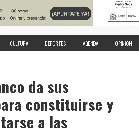
CULTURA
DEPORTES
AGENDA
OPINIÓN
nco da sus
ara constituirse y
tarse a las