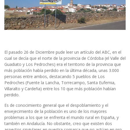
El pasado 26 de Diciembre pude leer un artículo del ABC, en el
cual se decía que el norte de la provincia de Córdoba (el Valle del
Guadiato y Los Pedroches) era el territorio de la provincia que
más población había perdido en la última década, unas 3.000
personas entre ambos, destacando 5 pueblos de Los
Pedroches (Fuente la Lancha, Torrecampo, Santa Eufemia,
Villaralto y Cardeña) entre los 10 que más población habían
perdido.
Es de conocimiento general que el despoblamiento y el
envejecimiento de la población es uno de los mayores
problemas a los que se enfrenta el mundo rural en España, y
también en Andalucía. No obstante, creo que existen dos
aspectos singulares en nuestra comarca que no actúan en pro