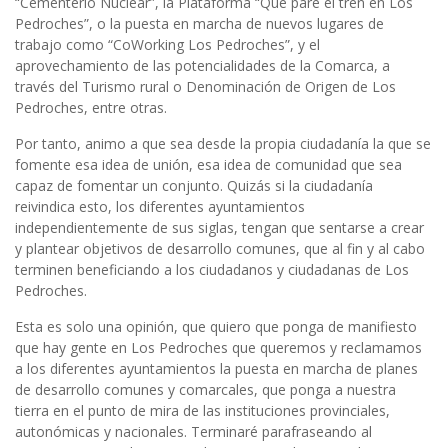
“Cementerio Nuclear”, la Plataforma “Que pare el tren en Los
Pedroches”, o la puesta en marcha de nuevos lugares de
trabajo como “CoWorking Los Pedroches”, y el
aprovechamiento de las potencialidades de la Comarca, a
través del Turismo rural o Denominación de Origen de Los
Pedroches, entre otras.
Por tanto, animo a que sea desde la propia ciudadanía la que se
fomente esa idea de unión, esa idea de comunidad que sea
capaz de fomentar un conjunto. Quizás si la ciudadanía
reivindica esto, los diferentes ayuntamientos
independientemente de sus siglas, tengan que sentarse a crear
y plantear objetivos de desarrollo comunes, que al fin y al cabo
terminen beneficiando a los ciudadanos y ciudadanas de Los
Pedroches.
Esta es solo una opinión, que quiero que ponga de manifiesto
que hay gente en Los Pedroches que queremos y reclamamos
a los diferentes ayuntamientos la puesta en marcha de planes
de desarrollo comunes y comarcales, que ponga a nuestra
tierra en el punto de mira de las instituciones provinciales,
autonómicas y nacionales. Terminaré parafraseando al