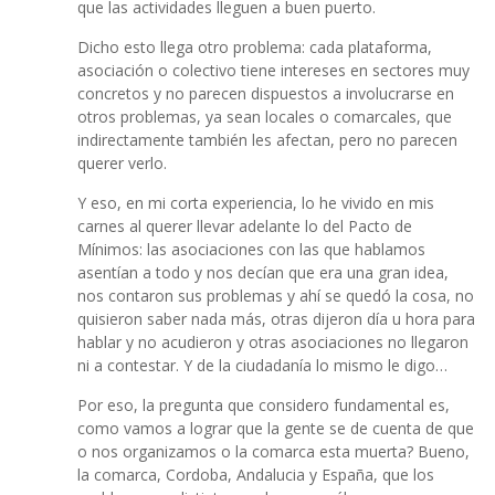
que las actividades lleguen a buen puerto.
Dicho esto llega otro problema: cada plataforma,
asociación o colectivo tiene intereses en sectores muy
concretos y no parecen dispuestos a involucrarse en
otros problemas, ya sean locales o comarcales, que
indirectamente también les afectan, pero no parecen
querer verlo.
Y eso, en mi corta experiencia, lo he vivido en mis
carnes al querer llevar adelante lo del Pacto de
Mínimos: las asociaciones con las que hablamos
asentían a todo y nos decían que era una gran idea,
nos contaron sus problemas y ahí se quedó la cosa, no
quisieron saber nada más, otras dijeron día u hora para
hablar y no acudieron y otras asociaciones no llegaron
ni a contestar. Y de la ciudadanía lo mismo le digo…
Por eso, la pregunta que considero fundamental es,
como vamos a lograr que la gente se de cuenta de que
o nos organizamos o la comarca esta muerta? Bueno,
la comarca, Cordoba, Andalucia y España, que los