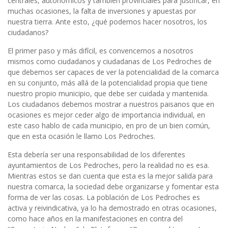
centrales, autonómicos y también provinciales para justificar, en
muchas ocasiones, la falta de inversiones y apuestas por
nuestra tierra. Ante esto, ¿qué podemos hacer nosotros, los
ciudadanos?
El primer paso y más difícil, es convencernos a nosotros
mismos como ciudadanos y ciudadanas de Los Pedroches de
que debemos ser capaces de ver la potencialidad de la comarca
en su conjunto, más allá de la potencialidad propia que tiene
nuestro propio municipio, que debe ser cuidada y mantenida.
Los ciudadanos debemos mostrar a nuestros paisanos que en
ocasiones es mejor ceder algo de importancia individual, en
este caso hablo de cada municipio, en pro de un bien común,
que en esta ocasión le llamo Los Pedroches.
Esta debería ser una responsabilidad de los diferentes
ayuntamientos de Los Pedroches, pero la realidad no es esa.
Mientras estos se dan cuenta que esta es la mejor salida para
nuestra comarca, la sociedad debe organizarse y fomentar esta
forma de ver las cosas. La población de Los Pedroches es
activa y reivindicativa, ya lo ha demostrado en otras ocasiones,
como hace años en la manifestaciones en contra del