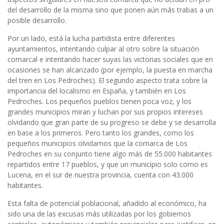
del desarrollo de la misma sino que ponen aún más trabas a un
posible desarrollo.
Por un lado, está la lucha partidista entre diferentes
ayuntamientos, intentando culpar al otro sobre la situación
comarcal e intentando hacer suyas las victorias sociales que en
ocasiones se han alcanzado (por ejemplo, la puesta en marcha
del tren en Los Pedroches). El segundo aspecto trata sobre la
importancia del localismo en España, y también en Los
Pedroches. Los pequeños pueblos tienen poca voz, y los
grandes municipios miran y luchan por sus propios intereses
olvidando que gran parte de su progreso se debe y se desarrolla
en base a los primeros. Pero tanto los grandes, como los
pequeños municipios olvidamos que la comarca de Los
Pedroches en su conjunto tiene algo más de 55.000 habitantes
repartidos entre 17 pueblos, y que un municipio solo como es
Lucena, en el sur de nuestra provincia, cuenta con 43.000
habitantes.
Esta falta de potencial poblacional, añadido al económico, ha
sido una de las excusas más utilizadas por los gobiernos