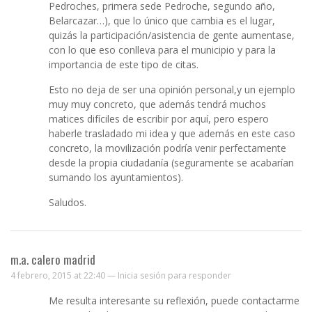
Pedroches, primera sede Pedroche, segundo año,
Belarcazar…), que lo único que cambia es el lugar,
quizás la participación/asistencia de gente aumentase,
con lo que eso conlleva para el municipio y para la
importancia de este tipo de citas.
Esto no deja de ser una opinión personal,y un ejemplo
muy muy concreto, que además tendrá muchos
matices difíciles de escribir por aquí, pero espero
haberle trasladado mi idea y que además en este caso
concreto, la movilización podría venir perfectamente
desde la propia ciudadanía (seguramente se acabarían
sumando los ayuntamientos).
Saludos.
m.a. calero madrid
4 febrero, 2015 at 22:40 —
Inicia sesión para responder
Me resulta interesante su reflexión, puede contactarme