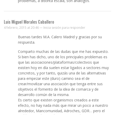
problemas, a distinta escala, son análogos.
Luis Miguel Morales Caballero
4 febrero, 2015 at 20:46 —
Inicia sesión para responder
Buenas tardes M.A. Calero Madrid y gracias por su
respuesta.
Comparto muchas de las dudas que me has expuesto.
Si bien has dicho, uno de los principales problemas es
que las asociaciones/plataformas/colectivos que
existen hoy en día suelen estar ligados a sectores muy
concretos, y por tanto, quizás una de las alternativas
para empezar este (duro) camino sea el de
crear/movilizar una asociación que tenga entre sus
objetivos el fomento de la idea de comarca y de
desarrollo común de la misma.
Es cierto que existen organismos creados a este
efecto, no hay nada más que mirar un poco a nuestro
alrededor, Mancomunidad, Adroches, GDR… pero el