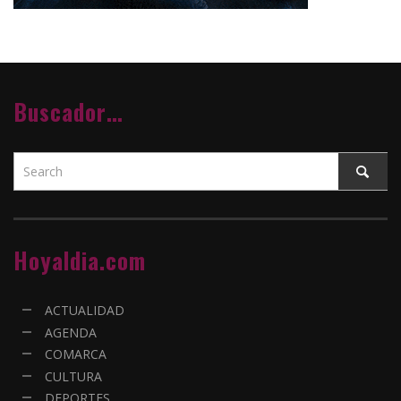
Buscador…
Hoyaldia.com
ACTUALIDAD
AGENDA
COMARCA
CULTURA
DEPORTES