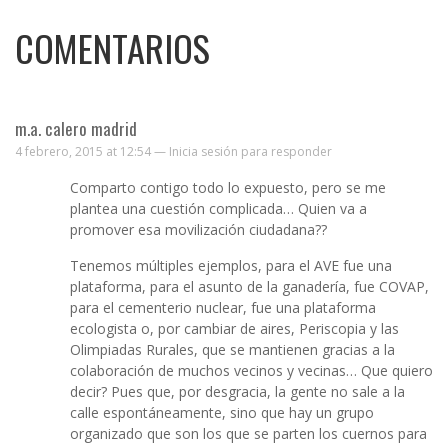
COMENTARIOS
m.a. calero madrid
4 febrero, 2015 at 12:54 —
Inicia sesión para responder
Comparto contigo todo lo expuesto, pero se me
plantea una cuestión complicada… Quien va a
promover esa movilización ciudadana??
Tenemos múltiples ejemplos, para el AVE fue una
plataforma, para el asunto de la ganadería, fue COVAP,
para el cementerio nuclear, fue una plataforma
ecologista o, por cambiar de aires, Periscopia y las
Olimpiadas Rurales, que se mantienen gracias a la
colaboración de muchos vecinos y vecinas… Que quiero
decir? Pues que, por desgracia, la gente no sale a la
calle espontáneamente, sino que hay un grupo
organizado que son los que se parten los cuernos para