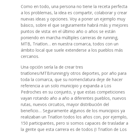
Como en todo, una persona no tiene la receta perfecta
a los problemas, la idea es compartir, colaborar y crear
nuevas ideas y opciones. Voy a poner un ejemplo muy
básico, sobre el que seguramente habrá más y mejores
puntos de vista: en el último año o años se están
poniendo en marcha múltiples carreras de running,
MTB, Triatlon… en nuestra comarca, todos con un
ámbito local que suele extenderse a los pueblos más
cercanos.
Una opción sería la de crear tres
triatlones/MTB/running/y otros deportes, por año para
toda la comarca, que su nomenclatura deje de hacer
referencia a un solo municipio y expanda a Los
Pedroches en su conjunto, y que estas competiciones
vayan rotando año a año a diferentes pueblos, nuevos
rutas, nuevos circuitos, mayor distribución del
beneficio… Seguramente algunos de los municipios ya
realizaban un Triatlon todos los años con, por ejemplo,
150 participantes, pero si somos capaces de trasladar a
la gente que esta carrera es de todos (I Triatlon de Los