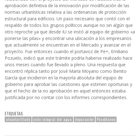
aprobación definitiva de la innovación por modificación de las
normas urbanísticas relativa a las ordenanzas de protección
estructural para edificios. Un paso necesario que contó con el
respaldo de todos los grupos políticos aunque no sin algún que
otro reproche ya que desde IU se instó al equipo de gobierno «a
ponerse las pilas» y encontrar una ubicación a los empresarios
que actualmente se encuentran en el Mercado y avanzar en el
proyecto. Fue entonces cuando el portavoz de Pe+, Emiliano
Pozuelo, indicó que este trámite podría haberse realizado hace
unos meses cuando fue llevado a pleno. Una respuesta que
encontró réplica tanto por José María Moyano como Benito
García que incidieron en la mayoría absoluta del equipo de
gobierno para aprobar las cuestiones que estimen oportunas y
que el hecho de la no aprobación en aquel entonces estaba
justificada por no contar con los informes correspondientes.
ETIQUETAS
alcantarillado
ciclo integral del agua
depuración
Pozoblanco