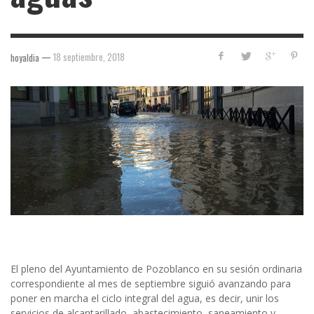
—
18 septiembre, 2018
hoyaldia
El pleno del Ayuntamiento de Pozoblanco en su sesión ordinaria
correspondiente al mes de septiembre siguió avanzando para
poner en marcha el ciclo integral del agua, es decir, unir los
servicios de alcantarillado, abastecimiento, saneamiento y