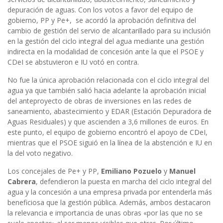
depuración de aguas. Con los votos a favor del equipo de
gobierno, PP y Pe+, se acordó la aprobación definitiva del
cambio de gestión del servio de alcantarillado para su inclusión
en la gestión del ciclo integral del agua mediante una gestión
indirecta en la modalidad de concesión ante la que el PSOE y
CDeI se abstuvieron e IU votó en contra.
No fue la única aprobación relacionada con el ciclo integral del
agua ya que también salió hacia adelante la aprobación inicial
del anteproyecto de obras de inversiones en las redes de
saneamiento, abastecimiento y EDAR (Estación Depuradora de
Aguas Residuales) y que ascienden a 3,6 millones de euros. En
este punto, el equipo de gobierno encontró el apoyo de CDeI,
mientras que el PSOE siguió en la línea de la abstención e IU en
la del voto negativo.
Los concejales de Pe+ y PP,
Emiliano Pozuelo
y
Manuel
Cabrera
, defendieron la puesta en marcha del ciclo integral del
agua y la concesión a una empresa privada por entenderla más
beneficiosa que la gestión pública. Además, ambos destacaron
la relevancia e importancia de unas obras «por las que no se