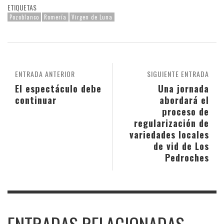
ETIQUETAS
Pozoblanco
Romería
Virgen de Luna
ENTRADA ANTERIOR
SIGUIENTE ENTRADA
El espectáculo debe
Una jornada
continuar
abordará el
proceso de
regularización de
variedades locales
de vid de Los
Pedroches