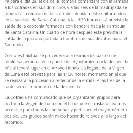
Ya para el día 28, el día de la Romería comenzará con la llamada
a los cofrades en sus domicilios y a las seis de la madrugada se
producirá la reunión de los cofrades debidamente uniformados
en la sacristía de Santa Catalina. A las 6:30 horas está prevista la
salida de la capitanía formados con bandera hacia la Parroquia
de Santa Catalina. Un cuarto de hora después está prevista la
salida de la patrona portada a hombros de sus devotos hacia el
Santuario.
Como es habitual se procederá a la retirada del bastón de
alcaldesa perpetua en la puerta del Ayuntamiento y la despedida
oficial tendrá lugar en el Arroyo Hondo. La llegada de la Virgen
de Luna está prevista para las 11:30 horas, momento en el que
se realizará la procesión alrededor de la ermita. A las tres de la
tarde será el momento de la despedida .
La Cofradía ha comunicado que se organizarán grupos para
portar a la Virgen de Luna con el fin de que el traslado sea más
accesible para todas las personas y participen el mayor número
posible. Los grupos serán mixto haciendo relevos a lo largo del
recorrido.