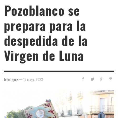
Pozoblanco se
prepara para la
despedida de la
Virgen de Luna
—
16 mayo, 2023
Julia López