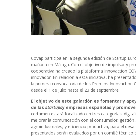
Covap participa en la segunda edición de Startup Eur
mañana en Málaga. Con el objetivo de impulsar y promo
cooperativa ha creado la plataforma Innovaction C
innovador. En relación a esta iniciativa, ha present
la primera convocatoria de los Premios Innovaction 
desde el 1 de julio hasta el 23 de septiembre.
El objetivo de este galardón es fomentar y apo
de las
startups
y empresas españolas y promover 
certamen estará focalizado en tres categorías: digita
mejorar la comunicación con el consumidor; gestión s
agroindustriales, y eficiencia productiva, para el des
presentados serán evaluados por un comité técnico 