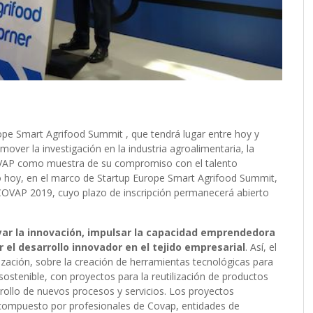
ope Smart Agrifood Summit , que tendrá lugar entre hoy y
ver la investigación en la industria agroalimentaria, la
OVAP como muestra de su compromiso con el talento
ado hoy, en el marco de Startup Europe Smart Agrifood Summit,
COVAP 2019, cuyo plazo de inscripción permanecerá abierto
yar la innovación, impulsar la capacidad emprendedora
el desarrollo innovador en el tejido empresarial
. Así, el
lización, sobre la creación de herramientas tecnológicas para
ostenible, con proyectos para la reutilización de productos
arrollo de nuevos procesos y servicios. Los proyectos
compuesto por profesionales de Covap, entidades de