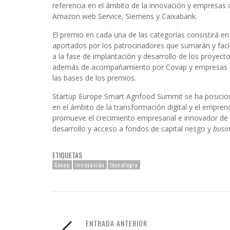
referencia en el ámbito de la innovación y empresas
Amazon web Service, Siemens y Caixabank.
El premio en cada una de las categorías consistirá e
aportados por los patrocinadores que sumarán y facili
a la fase de implantación y desarrollo de los proye
además de acompañamiento por Covap y empresas cola
las bases de los premios.
Startup Europe Smart Agrifood Summit se ha posicio
en el ámbito de la transformación digital y el empre
promueve el crecimiento empresarial e innovador de
desarrollo y acceso a fondos de capital riesgo y
busin
ETIQUETAS
Covap
innovación
tecnología
ENTRADA ANTERIOR