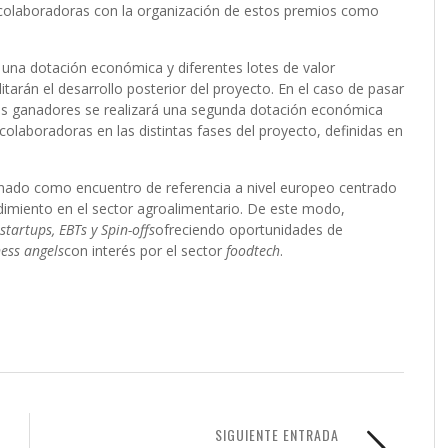
 colaboradoras con la organización de estos premios como
n una dotación económica y diferentes lotes de valor
tarán el desarrollo posterior del proyecto. En el caso de pasar
ctos ganadores se realizará una segunda dotación económica
boradoras en las distintas fases del proyecto, definidas en
nado como encuentro de referencia a nivel europeo centrado
ndimiento en el sector agroalimentario. De este modo,
startups, EBTs y Spin-offs
ofreciendo oportunidades de
ess angels
con interés por el sector
foodtech
.
SIGUIENTE ENTRADA