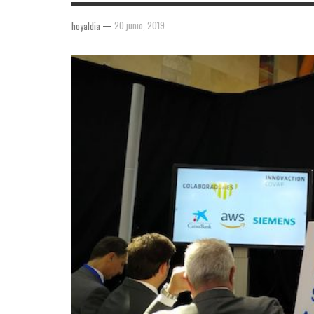
—
20 junio, 2019
hoyaldia