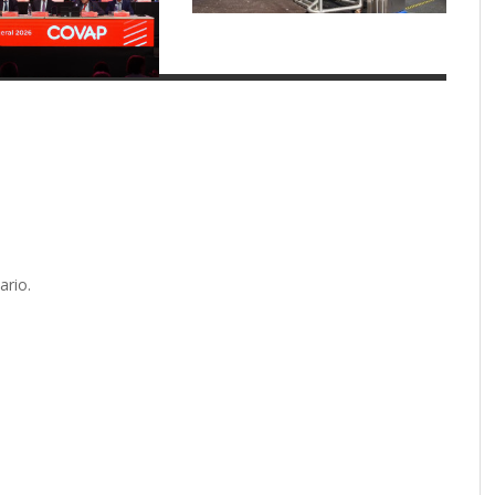
ario.