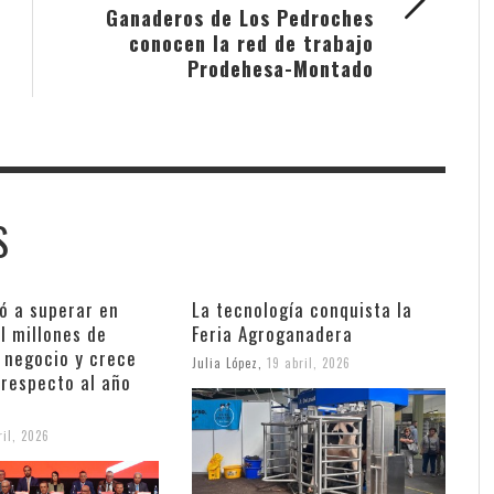
Ganaderos de Los Pedroches
conocen la red de trabajo
Prodehesa-Montado
S
ó a superar en
La tecnología conquista la
l millones de
Feria Agroganadera
 negocio y crece
Julia López
,
19 abril, 2026
respecto al año
ril, 2026