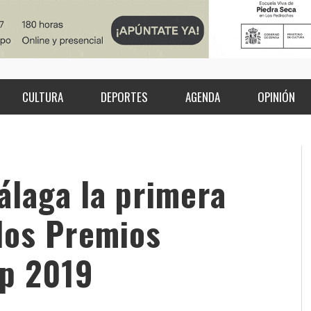
CULTURA
DEPORTES
AGENDA
OPINIÓN
álaga la primera
los Premios
ap 2019