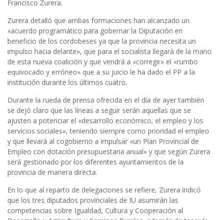
Francisco Zurera.
Zurera detalló que ambas formaciones han alcanzado un
«acuerdo programático para gobernar la Diputación en
beneficio de los cordobeses ya que la provincia necesita un
impulso hacia delante», que para el socialista llegará de la mano
de esta nueva coalición y que vendrá a «corregir» el «rumbo
equivocado y erróneo» que a su juicio le ha dado el PP a la
institución durante los últimos cuatro.
Durante la rueda de prensa ofrecida en el día de ayer también
se dejó claro que las líneas a seguir serán aquellas que se
ajusten a potenciar el «desarrollo económico, el empleo y los
servicios sociales», teniendo siempre como prioridad el empleo
y que llevará al cogobierno a impulsar «un Plan Provincial de
Empleo con dotación presupuestaria anual» y que según Zurera
será gestionado por los diferentes ayuntamientos de la
provincia de manera directa.
En lo que al reparto de delegaciones se refiere, Zurera indicó
que los tres diputados provinciales de IU asumirán las
competencias sobre Igualdad, Cultura y Cooperación al