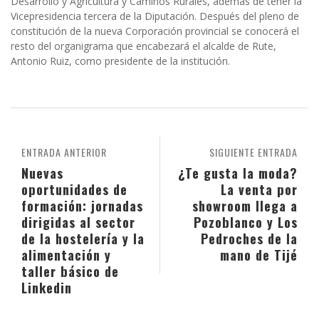
Desarrollo y Agricultura y Caminos Rurales, además de tener la
Vicepresidencia tercera de la Diputación. Después del pleno de
constitución de la nueva Corporación provincial se conocerá el
resto del organigrama que encabezará el alcalde de Rute,
Antonio Ruiz, como presidente de la institución.
ENTRADA ANTERIOR
SIGUIENTE ENTRADA
Nuevas
¿Te gusta la moda?
oportunidades de
La venta por
formación: jornadas
showroom llega a
dirigidas al sector
Pozoblanco y Los
de la hostelería y la
Pedroches de la
alimentación y
mano de Tijé
taller básico de
Linkedin