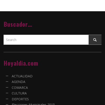
Buscador…
Hoyaldia.com
ACTUALIDAD
AGENDA
COMARCA
CULTURA
DEPORTES
Elecciones Municipales 2015