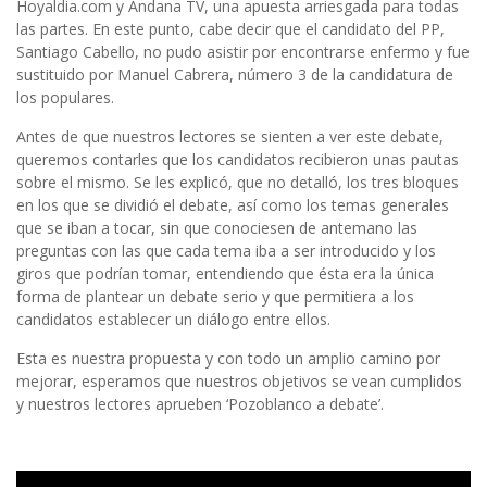
Hoyaldia.com y Andana TV, una apuesta arriesgada para todas
las partes. En este punto, cabe decir que el candidato del PP,
Santiago Cabello, no pudo asistir por encontrarse enfermo y fue
sustituido por Manuel Cabrera, número 3 de la candidatura de
los populares.
Antes de que nuestros lectores se sienten a ver este debate,
queremos contarles que los candidatos recibieron unas pautas
sobre el mismo. Se les explicó, que no detalló, los tres bloques
en los que se dividió el debate, así como los temas generales
que se iban a tocar, sin que conociesen de antemano las
preguntas con las que cada tema iba a ser introducido y los
giros que podrían tomar, entendiendo que ésta era la única
forma de plantear un debate serio y que permitiera a los
candidatos establecer un diálogo entre ellos.
Esta es nuestra propuesta y con todo un amplio camino por
mejorar, esperamos que nuestros objetivos se vean cumplidos
y nuestros lectores aprueben ‘Pozoblanco a debate’.