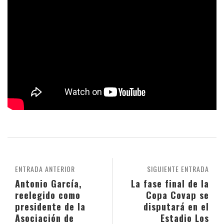
ENTRADA ANTERIOR
SIGUIENTE ENTRADA
Antonio García,
La fase final de la
reelegido como
Copa Covap se
presidente de la
disputará en el
Asociación de
Estadio Los