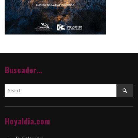
Buscador…
Hoyaldia.com