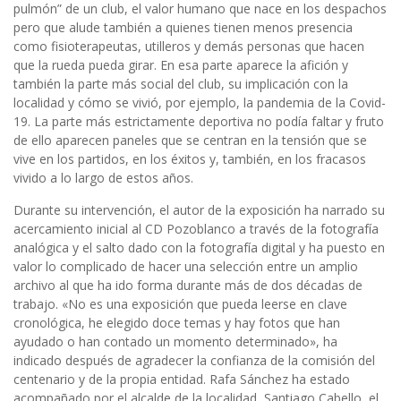
pulmón” de un club, el valor humano que nace en los despachos
pero que alude también a quienes tienen menos presencia
como fisioterapeutas, utilleros y demás personas que hacen
que la rueda pueda girar. En esa parte aparece la afición y
también la parte más social del club, su implicación con la
localidad y cómo se vivió, por ejemplo, la pandemia de la Covid-
19. La parte más estrictamente deportiva no podía faltar y fruto
de ello aparecen paneles que se centran en la tensión que se
vive en los partidos, en los éxitos y, también, en los fracasos
vivido a lo largo de estos años.
Durante su intervención, el autor de la exposición ha narrado su
acercamiento inicial al CD Pozoblanco a través de la fotografía
analógica y el salto dado con la fotografía digital y ha puesto en
valor lo complicado de hacer una selección entre un amplio
archivo al que ha ido forma durante más de dos décadas de
trabajo. «No es una exposición que pueda leerse en clave
cronológica, he elegido doce temas y hay fotos que han
ayudado o han contado un momento determinado», ha
indicado después de agradecer la confianza de la comisión del
centenario y de la propia entidad. Rafa Sánchez ha estado
acompañado por el alcalde de la localidad, Santiago Cabello, el