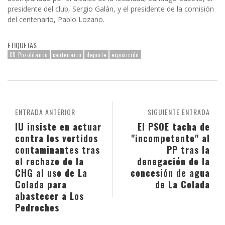
presidente del club, Sergio Galán, y el presidente de la comisión
del centenario, Pablo Lozano.
ETIQUETAS
CD Pozoblanco
centenario
deporte
exposición
ENTRADA ANTERIOR
SIGUIENTE ENTRADA
IU insiste en actuar
El PSOE tacha de
contra los vertidos
"incompetente" al
contaminantes tras
PP tras la
el rechazo de la
denegación de la
CHG al uso de La
concesión de agua
Colada para
de La Colada
abastecer a Los
Pedroches