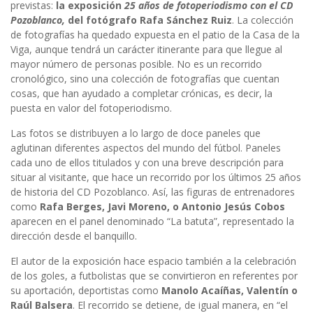
previstas:
la exposición
25 años de fotoperiodismo
con el CD
Pozoblanco,
del fotógrafo Rafa Sánchez Ruiz
. La colección
de fotografías ha quedado expuesta en el patio de la Casa de la
Viga, aunque tendrá un carácter itinerante para que llegue al
mayor número de personas posible. No es un recorrido
cronológico, sino una colección de fotografías que cuentan
cosas, que han ayudado a completar crónicas, es decir, la
puesta en valor del fotoperiodismo.
Las fotos se distribuyen a lo largo de doce paneles que
aglutinan diferentes aspectos del mundo del fútbol. Paneles
cada uno de ellos titulados y con una breve descripción para
situar al visitante, que hace un recorrido por los últimos 25 años
de historia del CD Pozoblanco. Así, las figuras de entrenadores
como
Rafa Berges, Javi Moreno, o Antonio Jesús Cobos
aparecen en el panel denominado “La batuta”, representado la
dirección desde el banquillo.
El autor de la exposición hace espacio también a la celebración
de los goles, a futbolistas que se convirtieron en referentes por
su aportación, deportistas como
Manolo Acaíñas, Valentín o
Raúl Balsera
. El recorrido se detiene, de igual manera, en “el