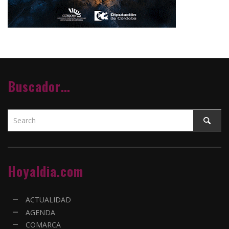
Buscador…
Hoyaldia.com
ACTUALIDAD
AGENDA
COMARCA