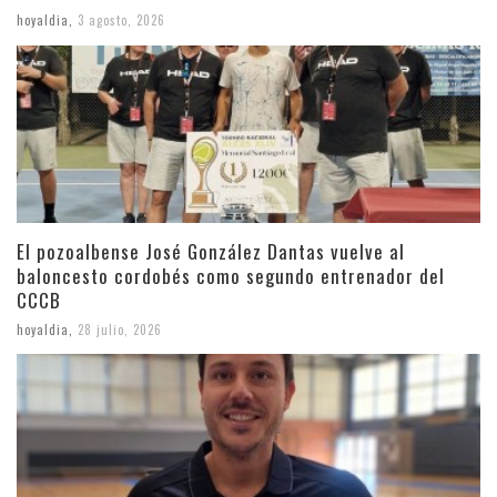
hoyaldia
,
3 agosto, 2026
El pozoalbense José González Dantas vuelve al
baloncesto cordobés como segundo entrenador del
CCCB
hoyaldia
,
28 julio, 2026