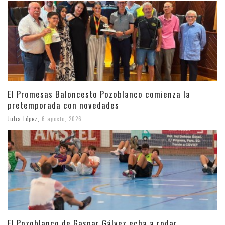
El Promesas Baloncesto Pozoblanco comienza la
pretemporada con novedades
Julia López
,
6 agosto, 2026
El Pozoblanco de Gaspar Gálvez echa a rodar