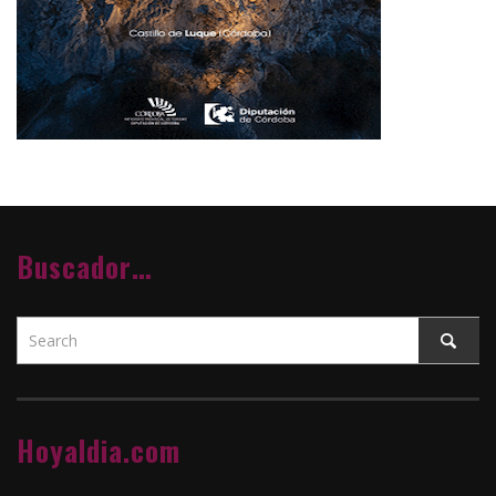
Buscador…
Hoyaldia.com