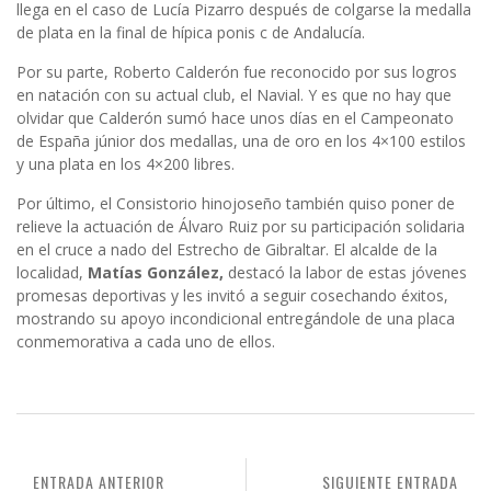
llega en el caso de Lucía Pizarro después de colgarse la medalla
de plata en la final de hípica ponis c de Andalucía.
Por su parte, Roberto Calderón fue reconocido por sus logros
en natación con su actual club, el Navial. Y es que no hay que
olvidar que Calderón sumó hace unos días en el Campeonato
de España júnior dos medallas, una de oro en los 4×100 estilos
y una plata en los 4×200 libres.
Por último, el Consistorio hinojoseño también quiso poner de
relieve la actuación de Álvaro Ruiz por su participación solidaria
en el cruce a nado del Estrecho de Gibraltar. El alcalde de la
localidad,
Matías González,
destacó la labor de estas jóvenes
promesas deportivas y les invitó a seguir cosechando éxitos,
mostrando su apoyo incondicional entregándole de una placa
conmemorativa a c
ada uno de ellos.
ENTRADA ANTERIOR
SIGUIENTE ENTRADA