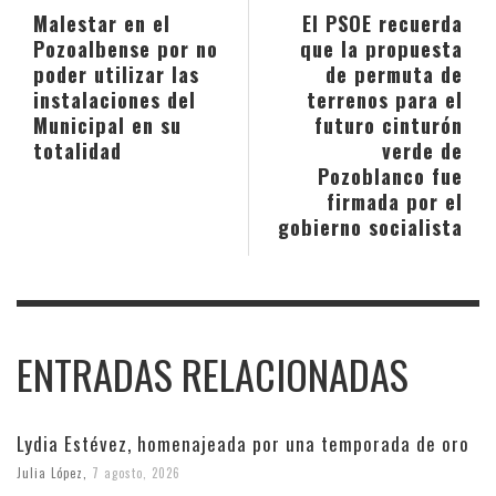
Malestar en el
El PSOE recuerda
Pozoalbense por no
que la propuesta
poder utilizar las
de permuta de
instalaciones del
terrenos para el
Municipal en su
futuro cinturón
totalidad
verde de
Pozoblanco fue
firmada por el
gobierno socialista
ENTRADAS RELACIONADAS
Lydia Estévez, homenajeada por una temporada de oro
Julia López
,
7 agosto, 2026