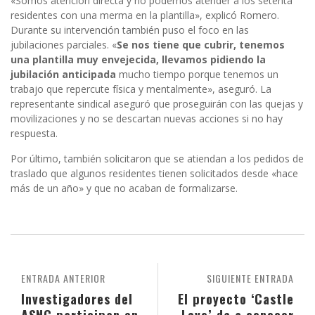
«Somos atención directa y no podemos atender a los setenta
residentes con una merma en la plantilla», explicó Romero.
Durante su intervención también puso el foco en las
jubilaciones parciales. «
Se nos tiene que cubrir, tenemos
una plantilla muy envejecida, llevamos pidiendo la
jubilación anticipada
mucho tiempo porque tenemos un
trabajo que repercute física y mentalmente», aseguró. La
representante sindical aseguró que proseguirán con las quejas y
movilizaciones y no se descartan nuevas acciones si no hay
respuesta.
Por último, también solicitaron que se atiendan a los pedidos de
traslado que algunos residentes tienen solicitados desde «hace
más de un año» y que no acaban de formalizarse.
ENTRADA ANTERIOR
SIGUIENTE ENTRADA
Investigadores del
El proyecto ‘Castle
ASNC participan en
Love’ da a conocer