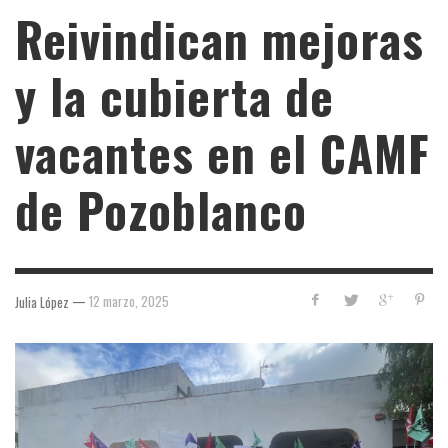
Reivindican mejoras
y la cubierta de
vacantes en el CAMF
de Pozoblanco
—
12 marzo, 2025
Julia López