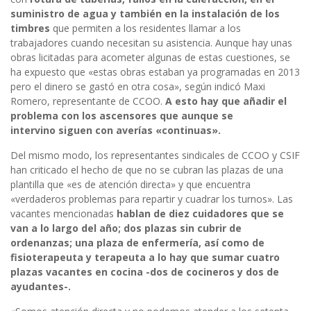
suministro de agua y también en la instalación de los
timbres
que permiten a los residentes llamar a los
trabajadores cuando necesitan su asistencia. Aunque hay unas
obras licitadas para acometer algunas de estas cuestiones, se
ha expuesto que «estas obras estaban ya programadas en 2013
pero el dinero se gastó en otra cosa», según indicó Maxi
Romero, representante de CCOO.
A esto hay que añadir el
problema con los ascensores que aunque se
intervino siguen con averías «continuas».
Del mismo modo, los representantes sindicales de CCOO y CSIF
han criticado el hecho de que no se cubran las plazas de una
plantilla que «es de atención directa» y que encuentra
«verdaderos problemas para repartir y cuadrar los turnos». Las
vacantes mencionadas
hablan de diez cuidadores que se
van a lo largo del año; dos plazas sin cubrir de
ordenanzas; una plaza de enfermería, así como de
fisioterapeuta y terapeuta a lo hay que sumar cuatro
plazas vacantes en cocina -dos de cocineros y dos de
ayudantes-.