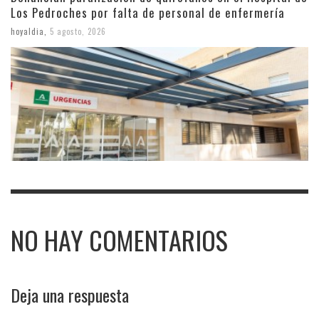
Los Pedroches por falta de personal de enfermería
hoyaldia
,
5 agosto, 2026
NO HAY COMENTARIOS
Deja una respuesta