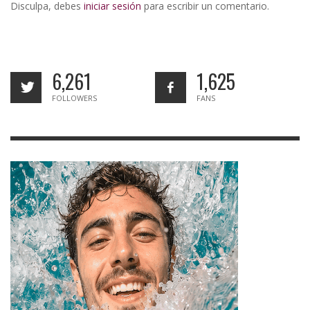
Disculpa, debes
iniciar sesión
para escribir un comentario.
6,261
1,625
FOLLOWERS
FANS