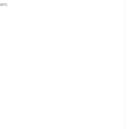
ario.