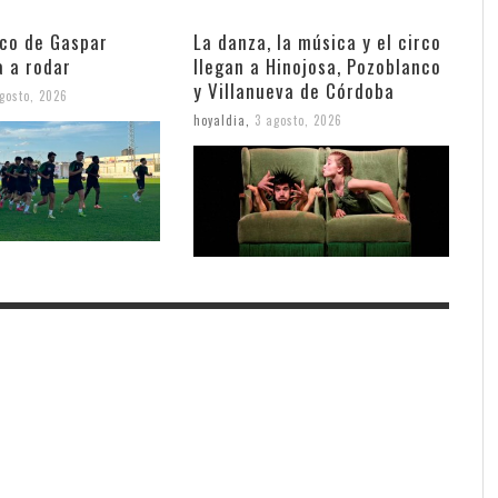
nco de Gaspar
La danza, la música y el circo
a a rodar
llegan a Hinojosa, Pozoblanco
y Villanueva de Córdoba
gosto, 2026
hoyaldia
,
3 agosto, 2026