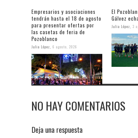
Empresarios y asociaciones
El Pozobla
tendrán hasta el 18 de agosto
Gálvez ech
para presentar ofertas por
Julia López
,
3 a
las casetas de feria de
Pozoblanco
Julia López
,
6 agosto, 2026
NO HAY COMENTARIOS
Deja una respuesta