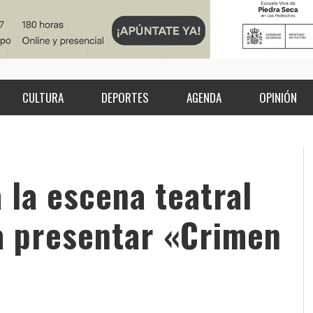
CULTURA
DEPORTES
AGENDA
OPINIÓN
 la escena teatral
a presentar «Crimen