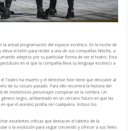
a en la actual programación del espacio escénico. En la noche de
 eleva el telón para recibir a una de sus compañías fetiche, a
umando adeptos por su particular forma de ver el teatro. Esta
spectáculo en el que la compañía lleva su lenguaje escénico a
l Teatro ha muerto y el detective Noir tiene que descubrir al
eto de su oscuro pasado. Para ello recorrerá la historia del
d de misteriosos personajes conspiran en la sombra. Un
 género negro, ambientado en un cercano futuro en que las
 en que el asesino podría ser cualquiera. Incluso los
har excelentes críticas que destacan el talento de la
lar o la evolución para seguir creciendo y ofrecer a sus fieles