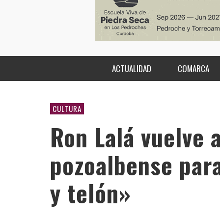
ACTUALIDAD
COMARCA
CULTURA
Ron Lalá vuelve a
pozoalbense par
y telón»