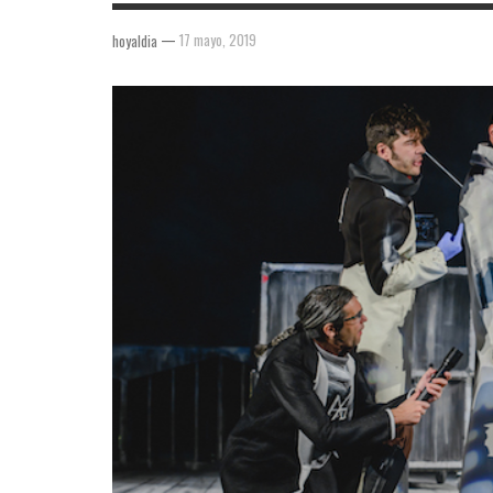
—
17 mayo, 2019
hoyaldia