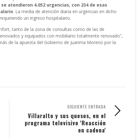
se atendieron 4.052 urgencias, con 234 de esas
alario
. La media de atención diaria en urgencias en dicho
equiriendo un ingreso hospitalario.
onfort, tanto de la zona de consultas como de las de
renovados y equipados con mobiliario totalmente renovado”,
más de la apuesta del Gobierno de Juanma Moreno por la
SIGUIENTE ENTRADA
Villaralto y sus quesos, en el
programa televisivo 'Reacción
en cadena'