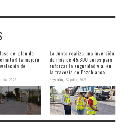
S
fase del plan de
La Junta realiza una inversión
ermitirá la mejora
de más de 45.600 euros para
nvalación de
reforzar la seguridad vial en
la travesía de Pozoblanco
julio, 2026
hoyaldia
,
23 julio, 2026