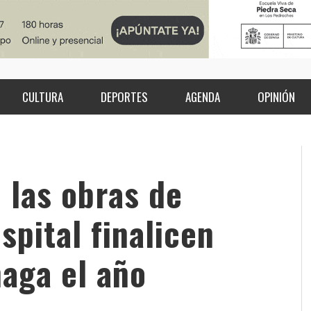
CULTURA
DEPORTES
AGENDA
OPINIÓN
 las obras de
spital finalicen
haga el año