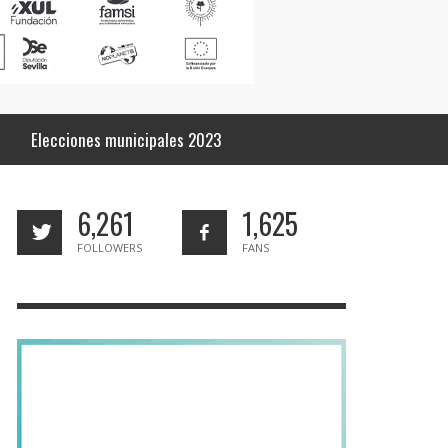
Elecciones municipales 2023
6,261
1,625
FOLLOWERS
FANS