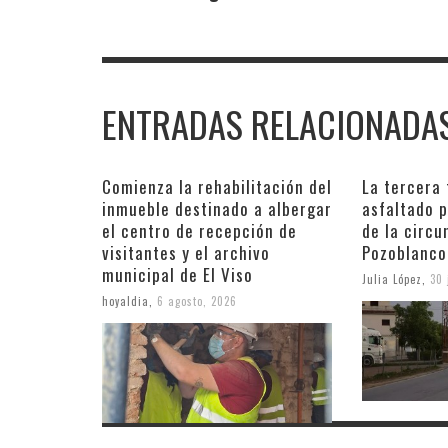
ENTRADAS RELACIONADA
Comienza la rehabilitación del
La tercera 
inmueble destinado a albergar
asfaltado p
el centro de recepción de
de la circu
visitantes y el archivo
Pozoblanco
municipal de El Viso
Julia López
,
30 
hoyaldia
,
6 agosto, 2026