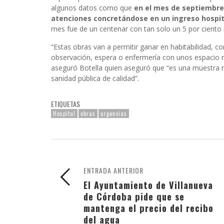
algunos datos como que
en el mes de septiembre 
atenciones concretándose en un ingreso hospit
mes fue de un centenar con tan solo un 5 por ciento r
“Estas obras van a permitir ganar en habitabilidad, c
observación, espera o enfermería con unos espacio 
aseguró Botella quien aseguró que “es una muestra 
sanidad pública de calidad”.
ETIQUETAS
Hospital
obras
urgencias
ENTRADA ANTERIOR
El Ayuntamiento de Villanueva
de Córdoba pide que se
mantenga el precio del recibo
del agua