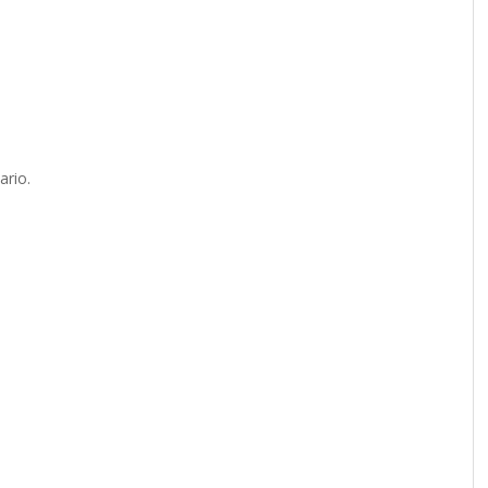
ario.