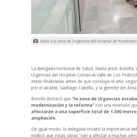
Visita a la zona de Urgencias del Hospital de Pozoblan
La delegada territorial de Salud, María Jesús Botella,
Urgencias del Hospital Comarcal Valle de Los Pedroc
estén finalizadas antes de que concluya el año, seg
por el alcalde, Santiago Cabello, y la gerente del Áre
Botella destacó que
“la zona de Urgencias estaba 
modernización y la reforma”
con una inversión qu
afectarán a una superficie total de 1.300 metr
ampliación.
De igual modo, la delegada resaltó la importancia del 
explicó que estas obras “van a afectar a muchas pers