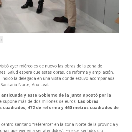
co
 visitó ayer miércoles de nuevo las obras de la zona de
hes. Salud espera que estas obras, de reforma y ampliación,
ún indicó la delegada en una visita donde estuvo acompañada
a Sanitaria Norte, Ana Leal.
anticuada y este Gobierno de la Junta apostó por la
e supone más de dos millones de euros.
Las obras
os cuadrados, 472 de reforma y 460 metros cuadrados de
centro sanitario “referente” en la zona Norte de la provincia y
onas que vienen a ser atendidos”. En este sentido, dio