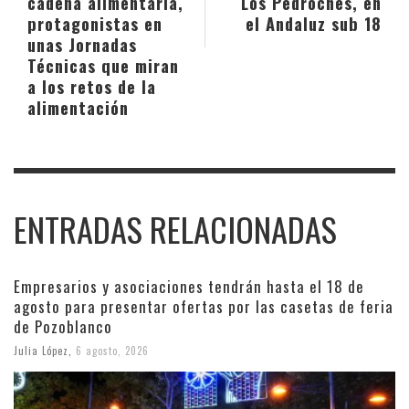
cadena alimentaria,
Los Pedroches, en
protagonistas en
el Andaluz sub 18
unas Jornadas
Técnicas que miran
a los retos de la
alimentación
ENTRADAS RELACIONADAS
Empresarios y asociaciones tendrán hasta el 18 de
agosto para presentar ofertas por las casetas de feria
de Pozoblanco
Julia López
,
6 agosto, 2026