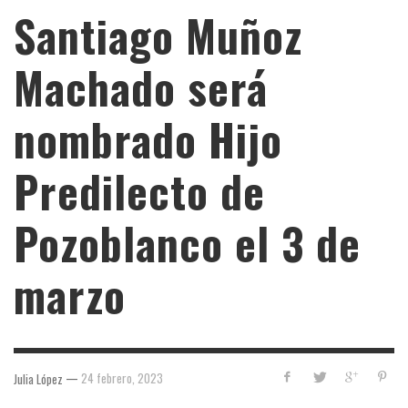
Santiago Muñoz
Machado será
nombrado Hijo
Predilecto de
Pozoblanco el 3 de
marzo
—
24 febrero, 2023
Julia López