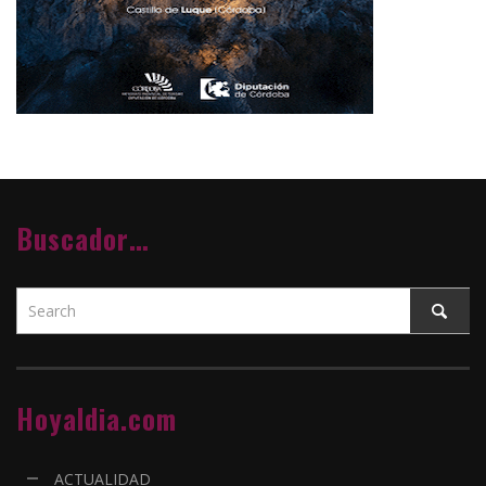
Buscador…
Hoyaldia.com
ACTUALIDAD