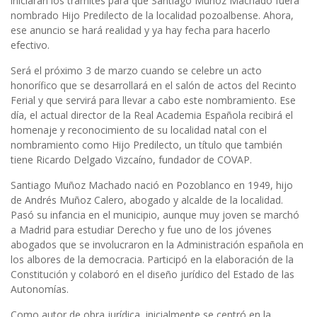
iniciarán los trámites para que Santiago Muñoz Machado fuera
nombrado Hijo Predilecto de la localidad pozoalbense. Ahora,
ese anuncio se hará realidad y ya hay fecha para hacerlo
efectivo.
Será el próximo 3 de marzo cuando se celebre un acto
honorífico que se desarrollará en el salón de actos del Recinto
Ferial y que servirá para llevar a cabo este nombramiento. Ese
día, el actual director de la Real Academia Española recibirá el
homenaje y reconocimiento de su localidad natal con el
nombramiento como Hijo Predilecto, un título que también
tiene Ricardo Delgado Vizcaíno, fundador de COVAP.
Santiago Muñoz Machado nació en Pozoblanco en 1949, hijo
de Andrés Muñoz Calero, abogado y alcalde de la localidad.
Pasó su infancia en el municipio, aunque muy joven se marchó
a Madrid para estudiar Derecho y fue uno de los jóvenes
abogados que se involucraron en la Administración española en
los albores de la democracia. Participó en la elaboración de la
Constitución y colaboró en el diseño jurídico del Estado de las
Autonomías.
Como autor de obra jurídica, inicialmente se centró en la