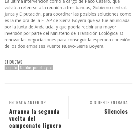
La última intervención corrió a cargo de Paco Casero, que
volvió a referirse a la reunión a tres bandas, Gobierno central,
Junta y Diputación, para coordinar las posibles soluciones como
es la mejora de la ETAP de Sierra Boyera que ya fue anunciada
por la Junta de Andalucía, y que podría recibir una mayor
inversión por parte del Ministerio de Transición Ecológica. O
renovar las negociaciones para conseguir la esperada conexión
de los dos embalses Puente Nuevo-Sierra Boyera.
ETIQUETAS
sequía
Unidos por el agua
ENTRADA ANTERIOR
SIGUIENTE ENTRADA
Arranca la segunda
Silencios
vuelta del
campeonato liguero