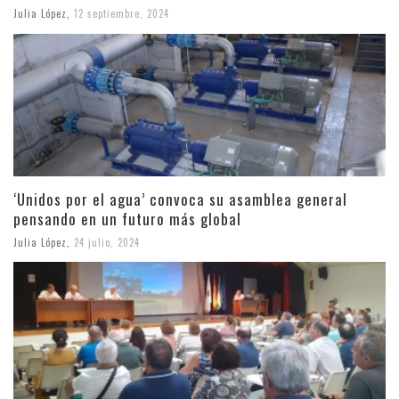
Julia López
,
12 septiembre, 2024
‘Unidos por el agua’ convoca su asamblea general
pensando en un futuro más global
Julia López
,
24 julio, 2024