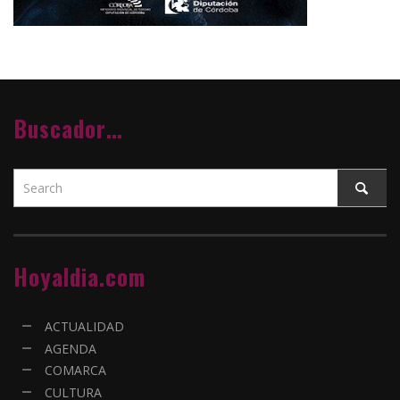
Buscador…
Hoyaldia.com
ACTUALIDAD
AGENDA
COMARCA
CULTURA