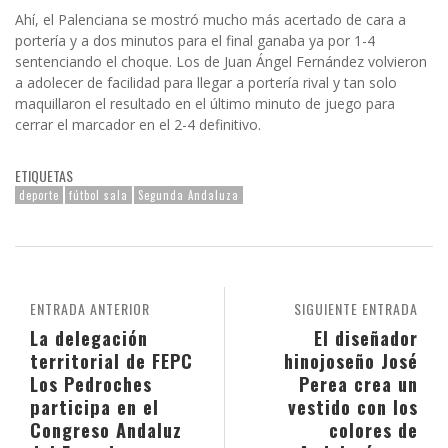
Ahí, el Palenciana se mostró mucho más acertado de cara a
portería y a dos minutos para el final ganaba ya por 1-4
sentenciando el choque. Los de Juan Ángel Fernández volvieron
a adolecer de facilidad para llegar a portería rival y tan solo
maquillaron el resultado en el último minuto de juego para
cerrar el marcador en el 2-4 definitivo.
ETIQUETAS
deporte
fútbol sala
Segunda Andaluza
ENTRADA ANTERIOR
SIGUIENTE ENTRADA
La delegación
El diseñador
territorial de FEPC
hinojoseño José
Los Pedroches
Perea crea un
participa en el
vestido con los
Congreso Andaluz
colores de