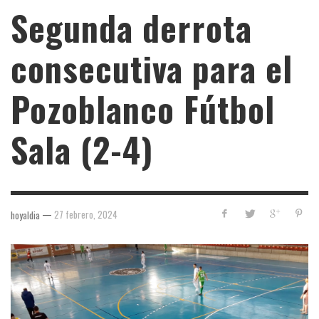
Segunda derrota
consecutiva para el
Pozoblanco Fútbol
Sala (2-4)
—
27 febrero, 2024
hoyaldia