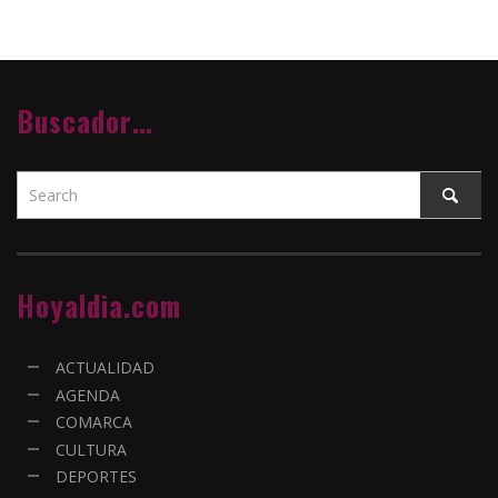
Buscador…
Hoyaldia.com
ACTUALIDAD
AGENDA
COMARCA
CULTURA
DEPORTES