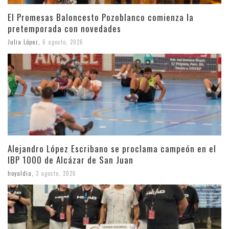
El Promesas Baloncesto Pozoblanco comienza la
pretemporada con novedades
Julia López
,
6 agosto, 2026
Alejandro López Escribano se proclama campeón en el
IBP 1000 de Alcázar de San Juan
hoyaldia
,
3 agosto, 2026