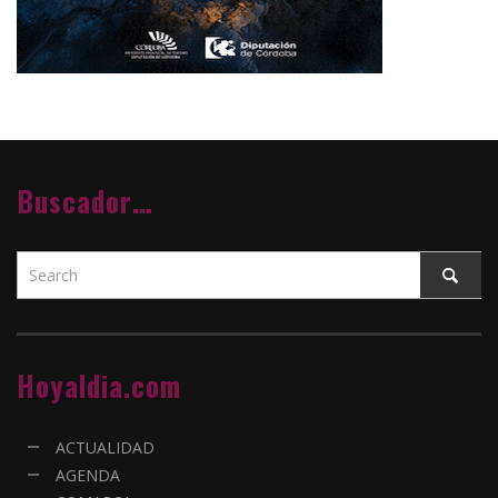
Buscador…
Hoyaldia.com
ACTUALIDAD
AGENDA