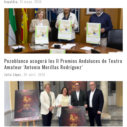
hoyaldia
,
15 mayo, 2026
Pozoblanco acogerá los II Premios Andaluces de Teatro
Amateur ‘Antonio Morillas Rodríguez’
Julia López
,
30 abril, 2026