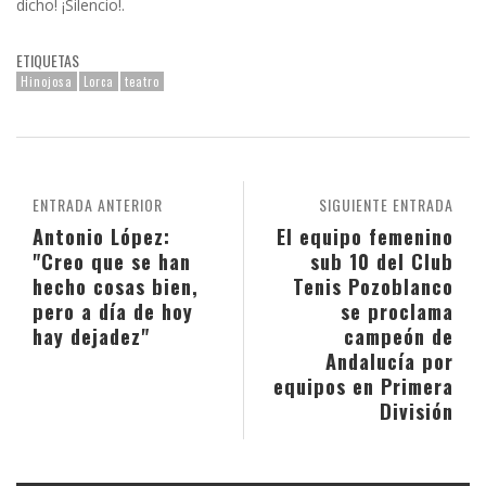
dicho! ¡Silencio!.
ETIQUETAS
Hinojosa
Lorca
teatro
ENTRADA ANTERIOR
SIGUIENTE ENTRADA
Antonio López:
El equipo femenino
"Creo que se han
sub 10 del Club
hecho cosas bien,
Tenis Pozoblanco
pero a día de hoy
se proclama
hay dejadez"
campeón de
Andalucía por
equipos en Primera
División