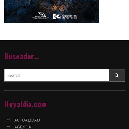
Buscador…
Hoyaldia.com
ACTUALIDAD
AGENDA