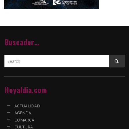
Buscador…
Hoyaldia.com
ACTUALIDAD
AGENDA
COMARCA
CULTURA