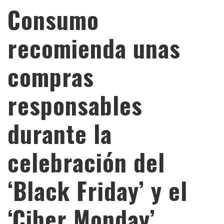
Consumo
recomienda unas
compras
responsables
durante la
celebración del
‘Black Friday’ y el
‘Ciber Monday’