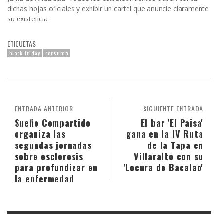
dichas hojas oficiales y exhibir un cartel que anuncie claramente
su existencia
ETIQUETAS
black friday
consumo
ENTRADA ANTERIOR
SIGUIENTE ENTRADA
Sueño Compartido
El bar 'El Paisa'
organiza las
gana en la IV Ruta
segundas jornadas
de la Tapa en
sobre esclerosis
Villaralto con su
para profundizar en
'Locura de Bacalao'
la enfermedad