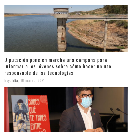
Diputación pone en marcha una campaña para
informar a los jóvenes sobre cómo hacer un uso
responsable de las tecnologías
hoyaldia
,
16 marzo, 2021