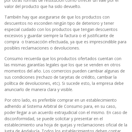
por otras formas de restitución como ofrecer un vale por el
valor del producto que ha sido devuelto.
También hay que asegurarse de que los productos con
descuentos no esconden ningún tipo de deterioro y tener
especial cuidado con los productos que tengan descuentos
excesivos y guardar siempre la factura o el justificante de
compra o transacción efectuada, ya que es imprescindible para
posibles reclamaciones o devoluciones.
Consumo recuerda que los productos ofertados cuentan con
las mismas garantías legales que los que se venden en otros
momentos del año. Los comercios pueden cambiar algunas de
sus condiciones (rechazo de tarjetas de crédito, cambiar la
política de devoluciones, etc). Si sucede esto, la empresa debe
anunciarlo de manera clara y visible.
Por otro lado, es preferible comprar en un establecimiento
adherido al Sistema Arbitral de Consumo para, en su caso,
poder llegar a un acuerdo extrajudicial con el mismo. En caso de
disconformidad, se puede solicitar y presentar en el
establecimiento una hoja de quejas y reclamaciones oficial de la
Junta de Andalucía. Todos los establecimientos deben contar