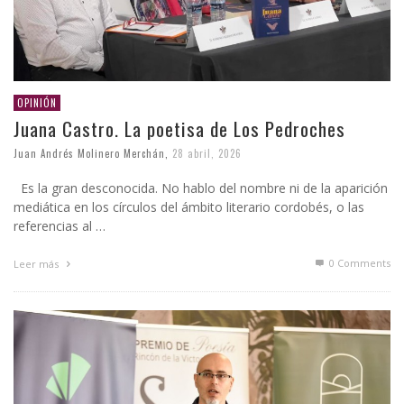
OPINIÓN
Juana Castro. La poetisa de Los Pedroches
Juan Andrés Molinero Merchán
,
28 abril, 2026
Es la gran desconocida. No hablo del nombre ni de la aparición
mediática en los círculos del ámbito literario cordobés, o las
referencias al …
0 Comments
Leer más