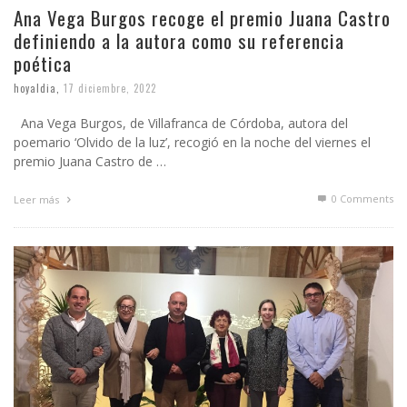
Ana Vega Burgos recoge el premio Juana Castro
definiendo a la autora como su referencia
poética
hoyaldia
,
17 diciembre, 2022
Ana Vega Burgos, de Villafranca de Córdoba, autora del
poemario ‘Olvido de la luz’, recogió en la noche del viernes el
premio Juana Castro de …
0 Comments
Leer más