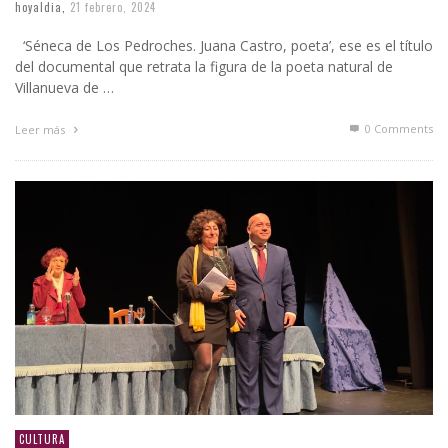
hoyaldia
,
21 febrero, 2024
‘Séneca de Los Pedroches. Juana Castro, poeta’, ese es el título
del documental que retrata la figura de la poeta natural de
Villanueva de …
0 Comments
Leer más
CULTURA