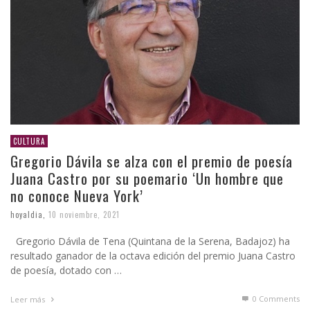
CULTURA
Gregorio Dávila se alza con el premio de poesía
Juana Castro por su poemario ‘Un hombre que
no conoce Nueva York’
hoyaldia
,
10 noviembre, 2021
Gregorio Dávila de Tena (Quintana de la Serena, Badajoz) ha
resultado ganador de la octava edición del premio Juana Castro
de poesía, dotado con …
0 Comments
Leer más