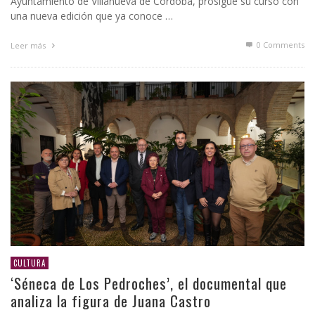
Ayuntamiento de Villanueva de Córdoba, prosigue su curso con
una nueva edición que ya conoce …
0 Comments
Leer más
CULTURA
‘Séneca de Los Pedroches’, el documental que
analiza la figura de Juana Castro