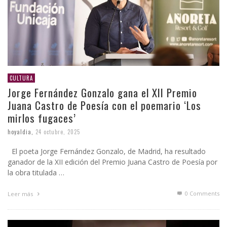
CULTURA
Jorge Fernández Gonzalo gana el XII Premio
Juana Castro de Poesía con el poemario ‘Los
mirlos fugaces’
hoyaldia
,
24 octubre, 2025
El poeta Jorge Fernández Gonzalo, de Madrid, ha resultado
ganador de la XII edición del Premio Juana Castro de Poesía por
la obra titulada …
0 Comments
Leer más