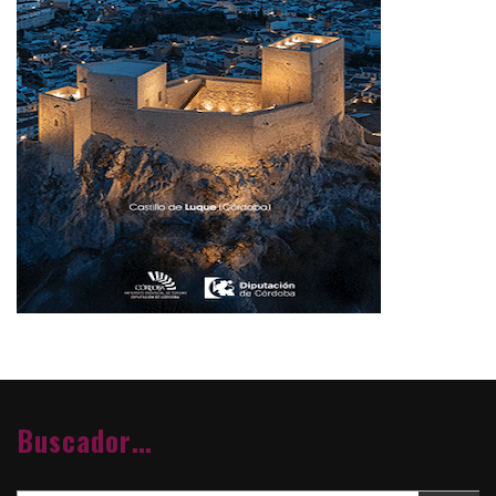
Buscador…