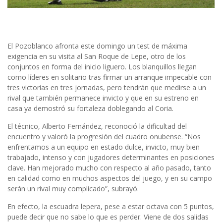
El Pozoblanco afronta este domingo un test de máxima
exigencia en su visita al San Roque de Lepe, otro de los
conjuntos en forma del inicio liguero. Los blanquillos llegan
como líderes en solitario tras firmar un arranque impecable con
tres victorias en tres jornadas, pero tendrán que medirse a un
rival que también permanece invicto y que en su estreno en
casa ya demostró su fortaleza doblegando al Coria.
El técnico, Alberto Fernández, reconoció la dificultad del
encuentro y valoró la progresión del cuadro onubense. “Nos
enfrentamos a un equipo en estado dulce, invicto, muy bien
trabajado, intenso y con jugadores determinantes en posiciones
clave. Han mejorado mucho con respecto al año pasado, tanto
en calidad como en muchos aspectos del juego, y en su campo
serán un rival muy complicado”, subrayó.
En efecto, la escuadra lepera, pese a estar octava con 5 puntos,
puede decir que no sabe lo que es perder. Viene de dos salidas