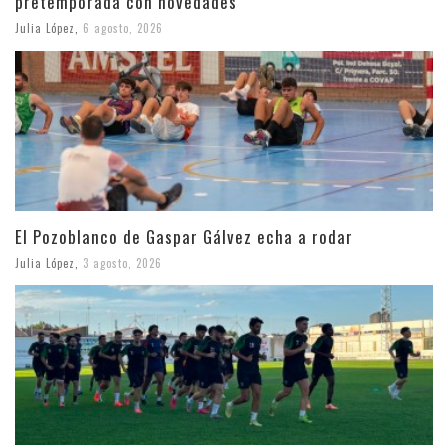
pretemporada con novedades
Julia López
,
6 agosto, 2026
El Pozoblanco de Gaspar Gálvez echa a rodar
Julia López
,
3 agosto, 2026