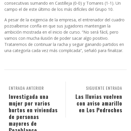
consecutivas sumando en Castilleja (0-0) y Tomares (1-1). Un
campo el de este último de los más difíciles del Grupo 10.
A pesar de la exigencia de la empresa, el entrenador del cuadro
pozoalbense confía en que sus jugadores mantengan la
ambición mostrada en el inicio de curso. “No será fácil, pero
vamos con mucha ilusión de poder sacar algo positivo.
Trataremos de continuar la racha y seguir ganando partidos en
una categoría cada vez más complicada”, señaló para finalizar.
ENTRADA ANTERIOR
SIGUIENTE ENTRADA
Investigada una
Las lluvias vuelven
mujer por varios
con aviso amarillo
hurtos en viviendas
en Los Pedroches
de personas
mayores de
Pozoblanco