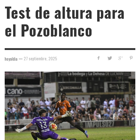
Test de altura para
el Pozoblanco
—
27 septiembre, 2025
hoyaldia