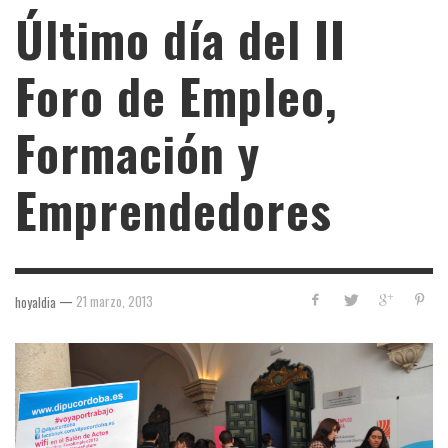
Último día del II
Foro de Empleo,
Formación y
Emprendedores
—
21 marzo, 2013
hoyaldia