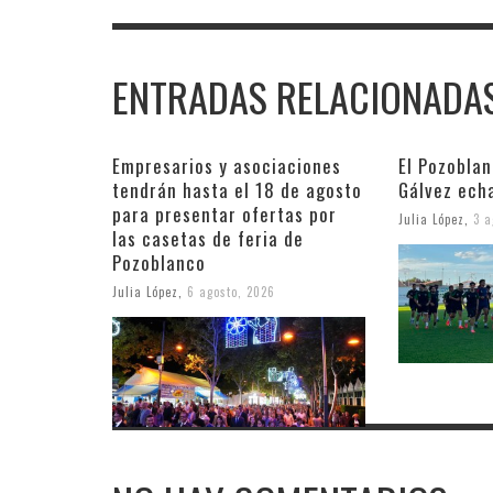
ENTRADAS RELACIONADA
Empresarios y asociaciones
El Pozobla
tendrán hasta el 18 de agosto
Gálvez ech
para presentar ofertas por
Julia López
,
3 a
las casetas de feria de
Pozoblanco
Julia López
,
6 agosto, 2026