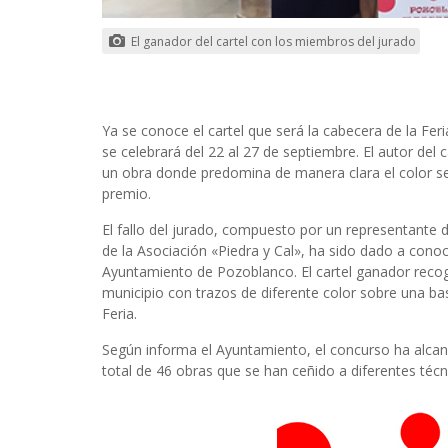
El ganador del cartel con los miembros del jurado
Ya se conoce el cartel que será la cabecera de la Fe
se celebrará del 22 al 27 de septiembre. El autor del c
un obra donde predomina de manera clara el color s
premio.
El fallo del jurado, compuesto por un representante d
de la Asociación «Piedra y Cal», ha sido dado a cono
Ayuntamiento de Pozoblanco. El cartel ganador recoge
municipio con trazos de diferente color sobre una base
Feria.
Según informa el Ayuntamiento, el concurso ha alcan
total de 46 obras que se han ceñido a diferentes técni