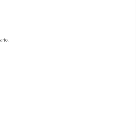
ario.