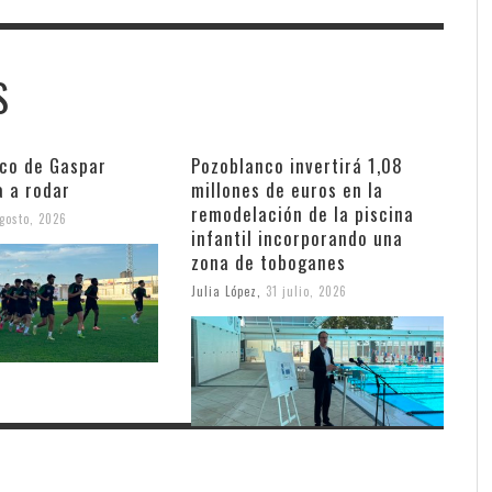
S
nco de Gaspar
Pozoblanco invertirá 1,08
a a rodar
millones de euros en la
remodelación de la piscina
gosto, 2026
infantil incorporando una
zona de toboganes
Julia López
,
31 julio, 2026