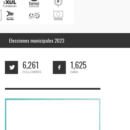
Elecciones municipales 2023
6,261
1,625
FOLLOWERS
FANS