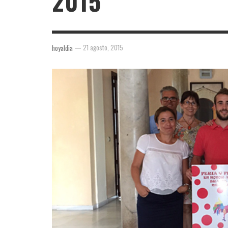
2015
—
21 agosto, 2015
hoyaldia