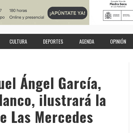
CULTURA
DEPORTES
AGENDA
OPINIÓN
uel Ángel García,
anco, ilustrará la
 de Las Mercedes