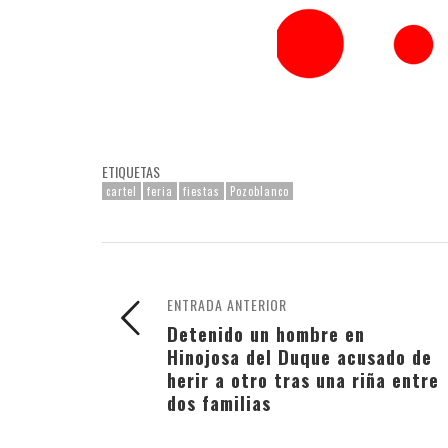
ETIQUETAS
cartel
feria
fiestas
Pozoblanco
ENTRADA ANTERIOR
Detenido un hombre en
Hinojosa del Duque acusado de
herir a otro tras una riña entre
dos familias