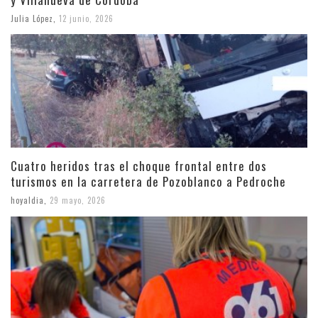
Julia López
,
12 junio, 2026
Cuatro heridos tras el choque frontal entre dos
turismos en la carretera de Pozoblanco a Pedroche
hoyaldia
,
29 mayo, 2026