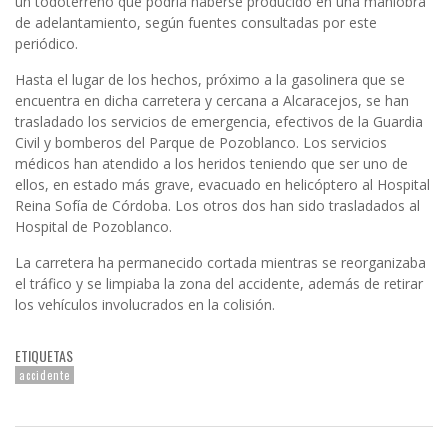
un todoterreno que podría haberse producido en una maniobra
de adelantamiento, según fuentes consultadas por este
periódico.
Hasta el lugar de los hechos, próximo a la gasolinera que se
encuentra en dicha carretera y cercana a Alcaracejos, se han
trasladado los servicios de emergencia, efectivos de la Guardia
Civil y bomberos del Parque de Pozoblanco. Los servicios
médicos han atendido a los heridos teniendo que ser uno de
ellos, en estado más grave, evacuado en helicóptero al Hospital
Reina Sofía de Córdoba. Los otros dos han sido trasladados al
Hospital de Pozoblanco.
La carretera ha permanecido cortada mientras se reorganizaba
el tráfico y se limpiaba la zona del accidente, además de retirar
los vehículos involucrados en la colisión.
ETIQUETAS
accidente