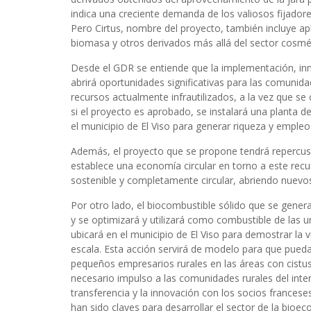
indica una creciente demanda de los valiosos fijadore
Pero Cirtus, nombre del proyecto, también incluye a
biomasa y otros derivados más allá del sector cosmé
Desde el GDR se entiende que la implementación, inn
abrirá oportunidades significativas para las comuni
recursos actualmente infrautilizados, a la vez que se
si el proyecto es aprobado, se instalará una planta d
el municipio de El Viso para generar riqueza y emple
Además, el proyecto que se propone tendrá repercus
establece una economía circular en torno a este rec
sostenible y completamente circular, abriendo nuevo
Por otro lado, el biocombustible sólido que se genera 
y se optimizará y utilizará como combustible de las u
ubicará en el municipio de El Viso para demostrar la 
escala. Esta acción servirá de modelo para que pueda
pequeños empresarios rurales en las áreas con cistus
necesario impulso a las comunidades rurales del interi
transferencia y la innovación con los socios francese
han sido claves para desarrollar el sector de la bioe