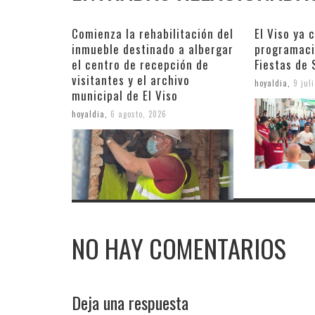
Comienza la rehabilitación del
El Viso ya 
inmueble destinado a albergar
programaci
el centro de recepción de
Fiestas de
visitantes y el archivo
hoyaldia
,
9 jul
municipal de El Viso
hoyaldia
,
6 agosto, 2026
NO HAY COMENTARIOS
Deja una respuesta