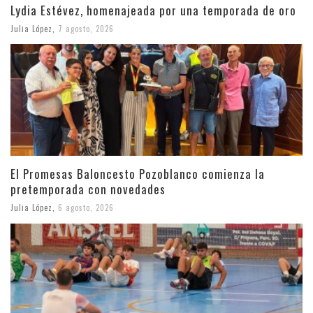
Lydia Estévez, homenajeada por una temporada de oro
Julia López
,
7 agosto, 2026
El Promesas Baloncesto Pozoblanco comienza la
pretemporada con novedades
Julia López
,
6 agosto, 2026