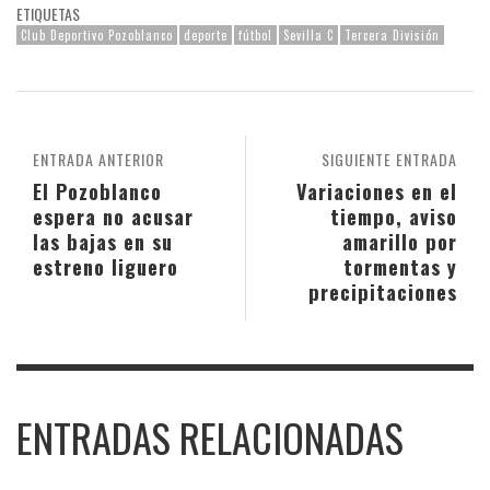
ETIQUETAS
Club Deportivo Pozoblanco
deporte
fútbol
Sevilla C
Tercera División
ENTRADA ANTERIOR
SIGUIENTE ENTRADA
El Pozoblanco
Variaciones en el
espera no acusar
tiempo, aviso
las bajas en su
amarillo por
estreno liguero
tormentas y
precipitaciones
ENTRADAS RELACIONADAS