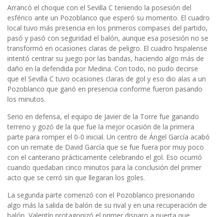
Arrancó el choque con el Sevilla C teniendo la posesión del
esférico ante un Pozoblanco que esperó su momento. El cuadro
local tuvo más presencia en los primeros compases del partido,
pasó y pasó con seguridad el balón, aunque esa posesión no se
transformó en ocasiones claras de peligro. El cuadro hispalense
intentó centrar su juego por las bandas, haciendo algo más de
daño en la defendida por Medina. Con todo, no pudo decirse
que el Sevilla C tuvo ocasiones claras de gol y eso dio alas a un
Pozoblanco que ganó en presencia conforme fueron pasando
los minutos.
Serio en defensa, el equipo de Javier de la Torre fue ganando
terreno y gozó de la que fue la mejor ocasión de la primera
parte para romper el 0-0 inicial. Un centro de Ángel García acabó
con un remate de David García que se fue fuera por muy poco
con el canterano prácticamente celebrando el gol. Eso ocurrió
cuando quedaban cinco minutos para la conclusión del primer
acto que se cerró sin que llegaran los goles.
La segunda parte comenzó con el Pozoblanco presionando
algo más la salida de balón de su rival y en una recuperación de
balón, Valentín protagonizó el primer disparo a puerta que