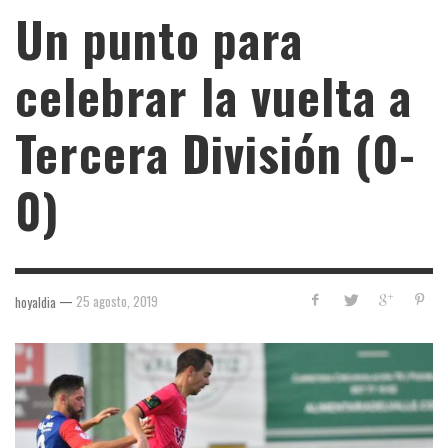
Un punto para
celebrar la vuelta a
Tercera División (0-
0)
—
25 agosto, 2019
hoyaldia