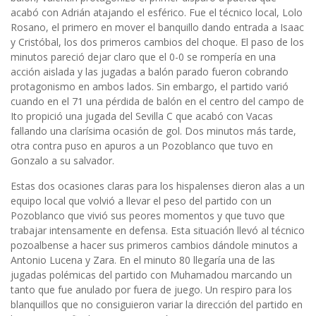
acabó con Adrián atajando el esférico. Fue el técnico local, Lolo
Rosano, el primero en mover el banquillo dando entrada a Isaac
y Cristóbal, los dos primeros cambios del choque. El paso de los
minutos pareció dejar claro que el 0-0 se rompería en una
acción aislada y las jugadas a balón parado fueron cobrando
protagonismo en ambos lados. Sin embargo, el partido varió
cuando en el 71 una pérdida de balón en el centro del campo de
Ito propició una jugada del Sevilla C que acabó con Vacas
fallando una clarísima ocasión de gol. Dos minutos más tarde,
otra contra puso en apuros a un Pozoblanco que tuvo en
Gonzalo a su salvador.
Estas dos ocasiones claras para los hispalenses dieron alas a un
equipo local que volvió a llevar el peso del partido con un
Pozoblanco que vivió sus peores momentos y que tuvo que
trabajar intensamente en defensa. Esta situación llevó al técnico
pozoalbense a hacer sus primeros cambios dándole minutos a
Antonio Lucena y Zara. En el minuto 80 llegaría una de las
jugadas polémicas del partido con Muhamadou marcando un
tanto que fue anulado por fuera de juego. Un respiro para los
blanquillos que no consiguieron variar la dirección del partido en