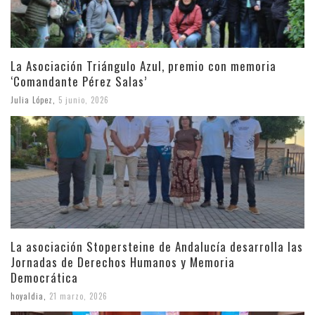
La Asociación Triángulo Azul, premio con memoria
‘Comandante Pérez Salas’
Julia López
,
5 junio, 2026
La asociación Stopersteine de Andalucía desarrolla las
Jornadas de Derechos Humanos y Memoria
Democrática
hoyaldia
,
21 marzo, 2026