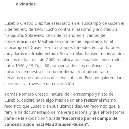
olvidados
Eusebio Crespo Díaz fue asesinado en el subcampo de Gusen el
2 de febrero de 1942. Luchó contra el nazismo y la dictadura
franquista. Sobrevivió cerca de un año en el campo de
concentración de Mauthausen donde fue deportado. En el
subcampo de Gusen realizó trabajos forzados en condiciones
muy duras e infraalimentado. Sólo en Mauthausen murieron dos
tercios de los más de 7.000 republicanos españoles encerrados
entre 1940 y 1945, el 80 por ciento de ellos en Gusen. Un
episodio de nuestra historia moderna silenciado durante
décadas y que ahora los descendientes de Eusebio quieren dar
a conocer a través de una exposición.
Tomás Romero Crespo, natural de Torrecampo y nieto de
Eusebio, decidió hace algo más de un año realizar el mismo
recorrido que Eusebio en sus últimos días. Un recorrido que la
familia ha documentado de manera personal y que ahora forma
parte de la exposición titulada
“Recorrido por el campo de
concentración nazi Mauthausen-Gusen”.