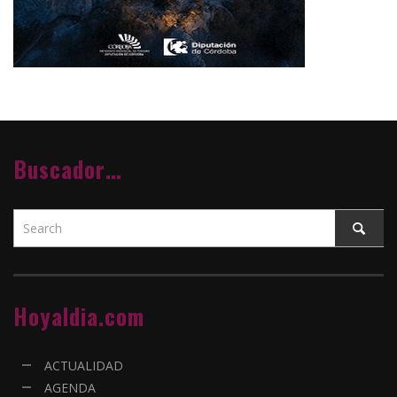
Buscador…
Hoyaldia.com
ACTUALIDAD
AGENDA