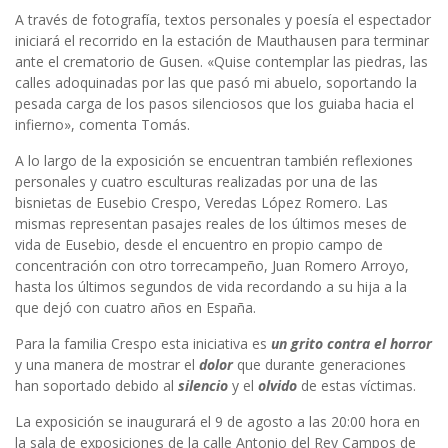
A través de fotografía, textos personales y poesía el espectador
iniciará el recorrido en la estación de Mauthausen para terminar
ante el crematorio de Gusen. «Quise contemplar las piedras, las
calles adoquinadas por las que pasó mi abuelo, soportando la
pesada carga de los pasos silenciosos que los guiaba hacia el
infierno», comenta Tomás.
A lo largo de la exposición se encuentran también reflexiones
personales y cuatro esculturas realizadas por una de las
bisnietas de Eusebio Crespo, Veredas López Romero. Las
mismas representan pasajes reales de los últimos meses de
vida de Eusebio, desde el encuentro en propio campo de
concentración con otro torrecampeño, Juan Romero Arroyo,
hasta los últimos segundos de vida recordando a su hija a la
que dejó con cuatro años en España.
Para la familia Crespo esta iniciativa es
un grito contra el horror
y una manera de mostrar el
dolor
que durante generaciones
han soportado debido al
silencio
y el
olvido
de estas víctimas.
La exposición se inaugurará el 9 de agosto a las 20:00 hora en
la sala de exposiciones de la calle Antonio del Rey Campos de