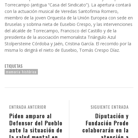
Torrecampo (antigua “Casa del Sindicato”). La apertura contará
con la actuación musical de Veredas Santofimia Romero,
miembro de la joven Orquesta de la Unión Europea con sede en
Bruselas y sobrina nieta de Eusebio Crespo, y las intervenciones
del alcalde de Torrecampo, Francisco del Castillo y de la
presidenta de la asociación memorialista Triángulo Azul
Stolpersteine Córdoba y Jaén, Cristina García. El recorrido por la
misma lo dirigirá el nieto de Eusebio, Tomás Crespo Díaz.
ETIQUETAS
memoria histórica
ENTRADA ANTERIOR
SIGUIENTE ENTRADA
Piden amparo al
Diputación y
Defensor del Pueblo
Fundación Prode
ante la situación de
colaborarán en la
la salud mental en
atención a