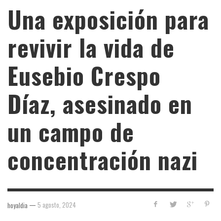
Una exposición para
revivir la vida de
Eusebio Crespo
Díaz, asesinado en
un campo de
concentración nazi
—
5 agosto, 2024
hoyaldia