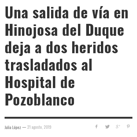
Una salida de vía en
Hinojosa del Duque
deja a dos heridos
trasladados al
Hospital de
Pozoblanco
—
21 agosto, 2019
Julia López