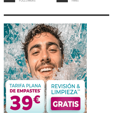
FOLLOWERS
FANS