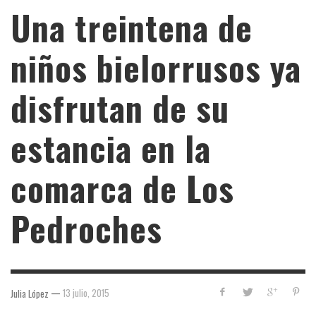
Una treintena de
niños bielorrusos ya
disfrutan de su
estancia en la
comarca de Los
Pedroches
—
13 julio, 2015
Julia López