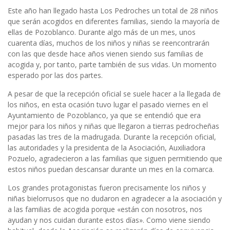
Este año han llegado hasta Los Pedroches un total de 28 niños
que serán acogidos en diferentes familias, siendo la mayoría de
ellas de Pozoblanco. Durante algo más de un mes, unos
cuarenta días, muchos de los niños y niñas se reencontrarán
con las que desde hace años vienen siendo sus familias de
acogida y, por tanto, parte también de sus vidas. Un momento
esperado por las dos partes.
A pesar de que la recepción oficial se suele hacer a la llegada de
los niños, en esta ocasión tuvo lugar el pasado viernes en el
Ayuntamiento de Pozoblanco, ya que se entendió que era
mejor para los niños y niñas que llegaron a tierras pedrocheñas
pasadas las tres de la madrugada. Durante la recepción oficial,
las autoridades y la presidenta de la Asociación, Auxiliadora
Pozuelo, agradecieron a las familias que siguen permitiendo que
estos niños puedan descansar durante un mes en la comarca.
Los grandes protagonistas fueron precisamente los niños y
niñas bielorrusos que no dudaron en agradecer a la asociación y
a las familias de acogida porque «están con nosotros, nos
ayudan y nos cuidan durante estos días». Como viene siendo