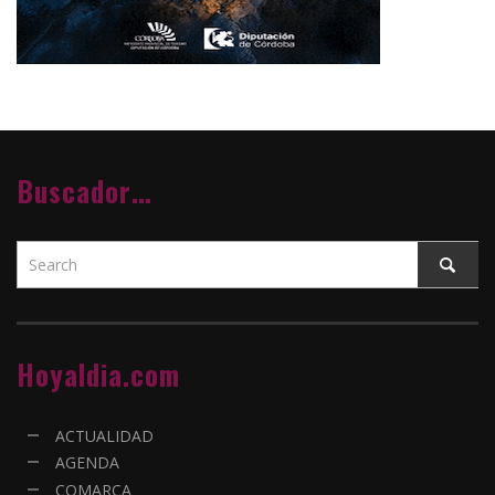
Buscador…
Hoyaldia.com
ACTUALIDAD
AGENDA
COMARCA