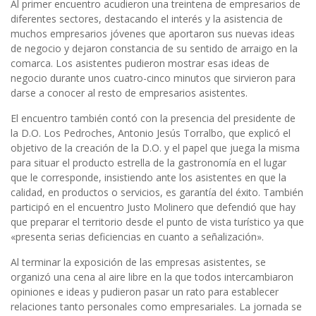
Al primer encuentro acudieron una treintena de empresarios de
diferentes sectores, destacando el interés y la asistencia de
muchos empresarios jóvenes que aportaron sus nuevas ideas
de negocio y dejaron constancia de su sentido de arraigo en la
comarca. Los asistentes pudieron mostrar esas ideas de
negocio durante unos cuatro-cinco minutos que sirvieron para
darse a conocer al resto de empresarios asistentes.
El encuentro también contó con la presencia del presidente de
la D.O. Los Pedroches, Antonio Jesús Torralbo, que explicó el
objetivo de la creación de la D.O. y el papel que juega la misma
para situar el producto estrella de la gastronomía en el lugar
que le corresponde, insistiendo ante los asistentes en que la
calidad, en productos o servicios, es garantía del éxito. También
participó en el encuentro Justo Molinero que defendió que hay
que preparar el territorio desde el punto de vista turístico ya que
«presenta serias deficiencias en cuanto a señalización».
Al terminar la exposición de las empresas asistentes, se
organizó una cena al aire libre en la que todos intercambiaron
opiniones e ideas y pudieron pasar un rato para establecer
relaciones tanto personales como empresariales. La jornada se