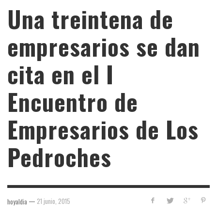
Una treintena de
empresarios se dan
cita en el I
Encuentro de
Empresarios de Los
Pedroches
—
21 junio, 2015
hoyaldia