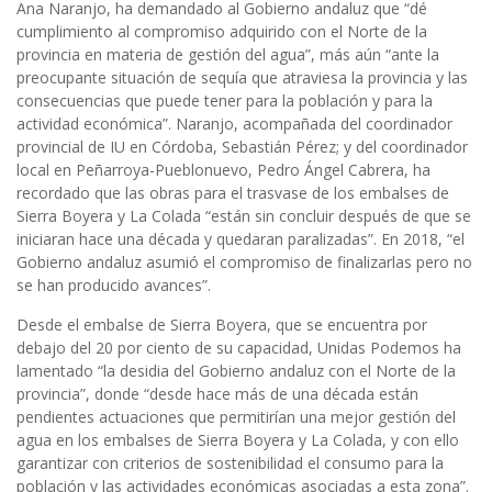
Ana Naranjo, ha demandado al Gobierno andaluz que “dé
cumplimiento al compromiso adquirido con el Norte de la
provincia en materia de gestión del agua”, más aún “ante la
preocupante situación de sequía que atraviesa la provincia y las
consecuencias que puede tener para la población y para la
actividad económica”. Naranjo, acompañada del coordinador
provincial de IU en Córdoba, Sebastián Pérez; y del coordinador
local en Peñarroya-Pueblonuevo, Pedro Ángel Cabrera, ha
recordado que las obras para el trasvase de los embalses de
Sierra Boyera y La Colada “están sin concluir después de que se
iniciaran hace una década y quedaran paralizadas”. En 2018, “el
Gobierno andaluz asumió el compromiso de finalizarlas pero no
se han producido avances”.
Desde el embalse de Sierra Boyera, que se encuentra por
debajo del 20 por ciento de su capacidad, Unidas Podemos ha
lamentado “la desidia del Gobierno andaluz con el Norte de la
provincia”, donde “desde hace más de una década están
pendientes actuaciones que permitirían una mejor gestión del
agua en los embalses de Sierra Boyera y La Colada, y con ello
garantizar con criterios de sostenibilidad el consumo para la
población y las actividades económicas asociadas a esta zona”.