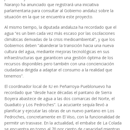
Naranjo ha anunciado que registrará una iniciativa
parlamentaria para consultar al Gobierno andaluz sobre la
situación en la que se encuentra este proyecto.
Al mismo tiempo, la diputada andaluza ha recordado que el
agua “es un bien cada vez más escaso por las oscilaciones
climáticas derivadas de la crisis medioambiental”, y que los
Gobiernos deben “abanderar la transición hacia una nueva
cultura del agua, mediante mejoras tecnológicas en sus
infraestructuras que garanticen una gestión óptima de los
recursos disponibles pero también con una concienciación
ciudadana dirigida a adaptar el consumo a la realidad que
tenemos”.
El coordinador local de IU en Peñarroya-Pueblonuevo ha
recordado que “desde hace décadas el pantano de Sierra
Boyera abastece de agua a las dos comarcas del Norte, el
Guadiato y Los Pedroches”. La acuciante sequía llevó a
planificar y ejecutar las obras de un nuevo pantano en Los
Pedroches, concretamente en El Viso, con la funcionalidad de
permitir un trasvase. En la actualidad, el embalse de La Colada
se encuentra en torno al 70 por ciento de capacidad mientras