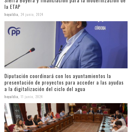
Sierra Boyera y financiación para la modernización de
la ETAP
hoyaldia
,
24 junio, 2024
Diputación coordinará con los ayuntamientos la
presentación de proyectos para acceder a las ayudas
a la digitalización del ciclo del agua
hoyaldia
,
11 junio, 2024