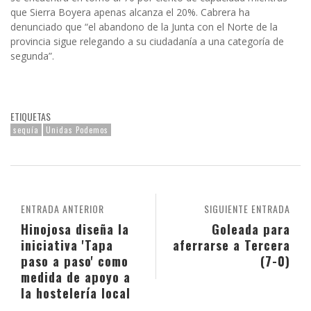
que Sierra Boyera apenas alcanza el 20%. Cabrera ha
denunciado que “el abandono de la Junta con el Norte de la
provincia sigue relegando a su ciudadanía a una categoría de
segunda”.
ETIQUETAS
sequía
Unidas Podemos
ENTRADA ANTERIOR
SIGUIENTE ENTRADA
Hinojosa diseña la
Goleada para
iniciativa 'Tapa
aferrarse a Tercera
paso a paso' como
(7-0)
medida de apoyo a
la hostelería local