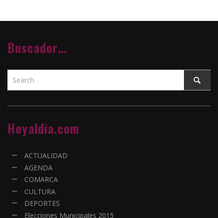
Buscador…
Hoyaldia.com
ACTUALIDAD
AGENDA
COMARCA
CULTURA
DEPORTES
Elecciones Municipales 2015