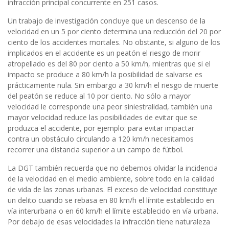
infracción principal concurrente en 251 casos.
Un trabajo de investigación concluye que un descenso de la
velocidad en un 5 por ciento determina una reducción del 20 por
ciento de los accidentes mortales. No obstante, si alguno de los
implicados en el accidente es un peatón el riesgo de morir
atropellado es del 80 por ciento a 50 km/h, mientras que si el
impacto se produce a 80 km/h la posibilidad de salvarse es
prácticamente nula. Sin embargo a 30 km/h el riesgo de muerte
del peatón se reduce al 10 por ciento. No sólo a mayor
velocidad le corresponde una peor siniestralidad, también una
mayor velocidad reduce las posibilidades de evitar que se
produzca el accidente, por ejemplo: para evitar impactar
contra un obstáculo circulando a 120 km/h necesitamos
recorrer una distancia superior a un campo de fútbol.
La DGT también recuerda que no debemos olvidar la incidencia
de la velocidad en el medio ambiente, sobre todo en la calidad
de vida de las zonas urbanas. El exceso de velocidad constituye
un delito cuando se rebasa en 80 km/h el límite establecido en
vía interurbana o en 60 km/h el límite establecido en vía urbana.
Por debajo de esas velocidades la infracción tiene naturaleza