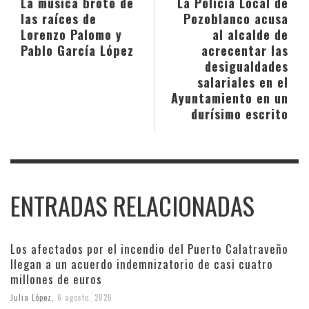
La música brotó de
La Policía Local de
las raíces de
Pozoblanco acusa
Lorenzo Palomo y
al alcalde de
Pablo García López
acrecentar las
desigualdades
salariales en el
Ayuntamiento en un
durísimo escrito
ENTRADAS RELACIONADAS
Los afectados por el incendio del Puerto Calatraveño
llegan a un acuerdo indemnizatorio de casi cuatro
millones de euros
Julia López
,
6 agosto, 2026